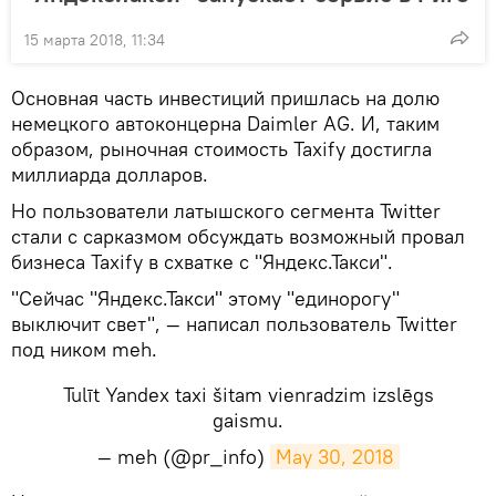
15 марта 2018, 11:34
Основная часть инвестиций пришлась на долю
немецкого автоконцерна Daimler AG. И, таким
образом, рыночная стоимость Taxify достигла
миллиарда долларов.
Но пользователи латышского сегмента Twitter
стали с сарказмом обсуждать возможный провал
бизнеса Taxify в схватке с "Яндекс.Такси".
"Сейчас "Яндекс.Такси" этому "единорогу"
выключит свет", — написал пользователь Twitter
под ником meh.
Tulīt Yandex taxi šitam vienradzim izslēgs
gaismu.
— meh (@pr_info)
May 30, 2018