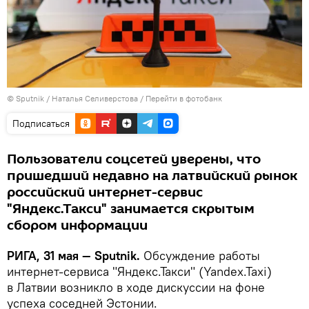
© Sputnik / Наталья Селиверстова
/
Перейти в фотобанк
Подписаться
Пользователи соцсетей уверены, что
пришедший недавно на латвийский рынок
российский интернет-сервис
"Яндекс.Такси" занимается скрытым
сбором информации
РИГА, 31 мая — Sputnik.
Обсуждение работы
интернет-сервиса "Яндекс.Такси" (Yandex.Taxi)
в Латвии возникло в ходе дискуссии на фоне
успеха соседней Эстонии.