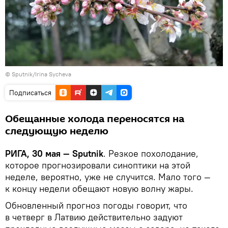
© Sputnik/Irina Sycheva
Подписаться
Обещанные холода переносятся на
следующую неделю
РИГА, 30 мая — Sputnik
. Резкое похолодание,
которое прогнозировали синоптики на этой
неделе, вероятно, уже не случится. Мало того —
к концу недели обещают новую волну жары.
Обновленный прогноз погоды говорит, что
в четверг в Латвию действительно задуют