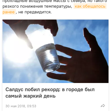
прохладные воздушные массы с севера, но такого
резкого понижения температуры,
как обещалось 
ранее
, не предвидится.
Салдус побил рекорд: в городе был
самый жаркий день
30 мая 2018, 09:53