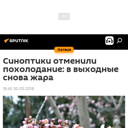
Латвия
Синоптики отменили
похолодание: в выходные
снова жара
18:43 30.05.2018