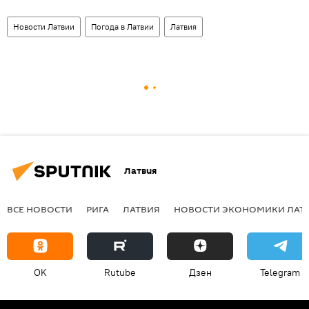
Новости Латвии
Погода в Латвии
Латвия
Латвия
ВСЕ НОВОСТИ
РИГА
ЛАТВИЯ
НОВОСТИ ЭКОНОМИКИ ЛАТ
OK
Rutube
Дзен
Telegram