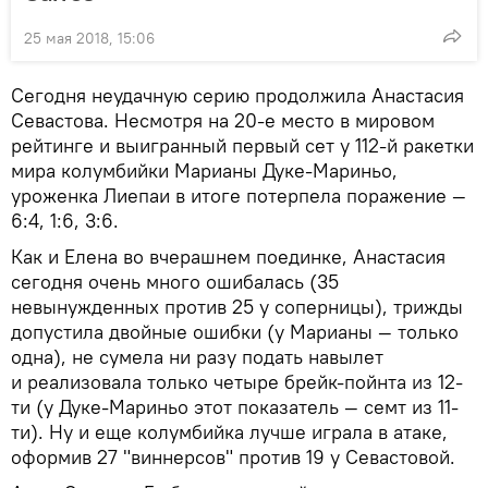
25 мая 2018, 15:06
Сегодня неудачную серию продолжила Анастасия
Севастова. Несмотря на 20-е место в мировом
рейтинге и выигранный первый сет у 112-й ракетки
мира колумбийки Марианы Дуке-Мариньо,
уроженка Лиепаи в итоге потерпела поражение —
6:4, 1:6, 3:6.
Как и Елена во вчерашнем поединке, Анастасия
сегодня очень много ошибалась (35
невынужденных против 25 у соперницы), трижды
допустила двойные ошибки (у Марианы — только
одна), не сумела ни разу подать навылет
и реализовала только четыре брейк-пойнта из 12-
ти (у Дуке-Мариньо этот показатель — семт из 11-
ти). Ну и еще колумбийка лучше играла в атаке,
оформив 27 "виннерсов" против 19 у Севастовой.