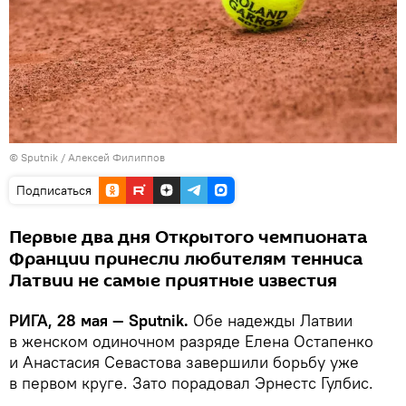
© Sputnik / Алексей Филиппов
Подписаться
Первые два дня Открытого чемпионата
Франции принесли любителям тенниса
Латвии не самые приятные известия
РИГА, 28 мая — Sputnik.
Обе надежды Латвии
в женском одиночном разряде Елена Остапенко
и Анастасия Севастова завершили борьбу уже
в первом круге. Зато порадовал Эрнестc Гулбис.