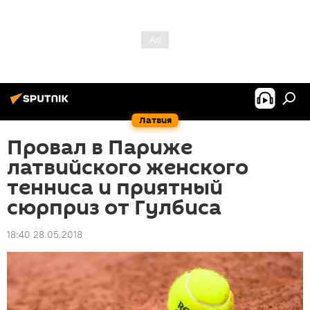
Латвия
Провал в Париже
латвийского женского
тенниса и приятный
сюрприз от Гулбиса
18:40 28.05.2018