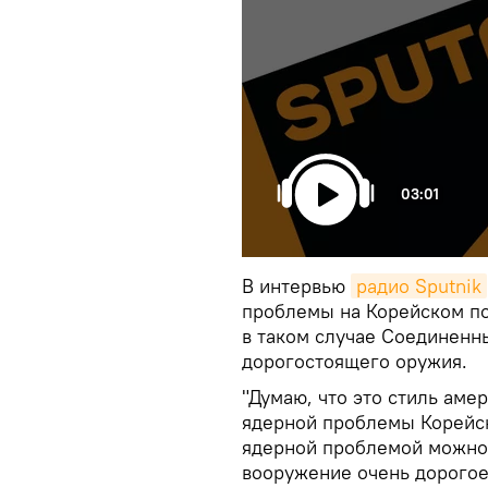
03:01
В интервью
радио Sputnik
проблемы на Корейском п
в таком случае Соединенн
дорогостоящего оружия.
"Думаю, что это стиль аме
ядерной проблемы Корейск
ядерной проблемой можно 
вооружение очень дорогое 