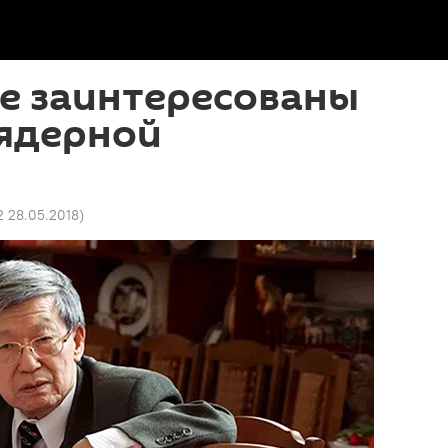
е заинтересованы
 ядерной
2 28.05.2018
)