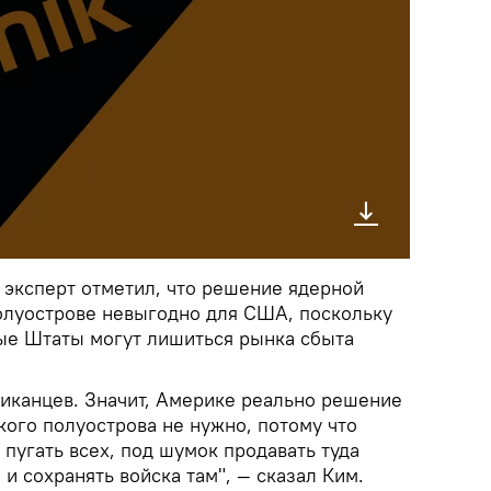
эксперт отметил, что решение ядерной
олуострове невыгодно для США, поскольку
ые Штаты могут лишиться рынка сбыта
риканцев. Значит, Америке реально решение
ого полуострова не нужно, потому что
пугать всех, под шумок продавать туда
и сохранять войска там", — сказал Ким.