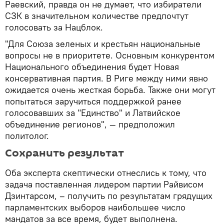
Раевский, правда он не думает, что избиратели
СЗК в значительном количестве предпочтут
голосовать за Нацблок.
"Для Союза зеленых и крестьян национальные
вопросы не в приоритете. Основным конкурентом
Национального объединения будет Новая
консервативная партия. В Риге между ними явно
ожидается очень жесткая борьба. Также они могут
попытаться заручиться поддержкой ранее
голосовавших за "Единство" и Латвийское
объединение регионов", — предположил
политолог.
Сохранить результат
Оба эксперта скептически отнеслись к тому, что
задача поставленная лидером партии Райвисом
Дзинтарсом, – получить по результатам грядущих
парламентских выборов наибольшее число
мандатов за все время, будет выполнена.