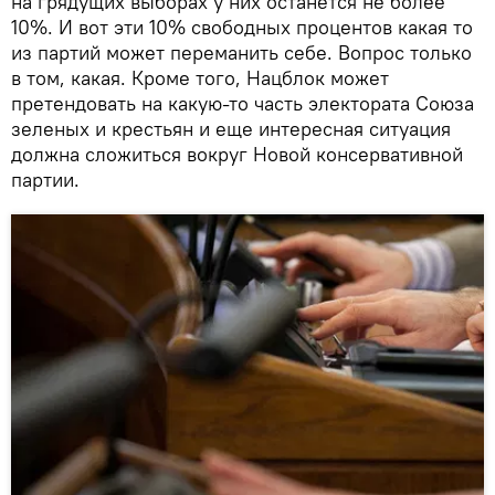
на грядущих выборах у них останется не более
10%. И вот эти 10% свободных процентов какая то
из партий может переманить себе. Вопрос только
в том, какая. Кроме того, Нацблок может
претендовать на какую-то часть электората Союза
зеленых и крестьян и еще интересная ситуация
должна сложиться вокруг Новой консервативной
партии.