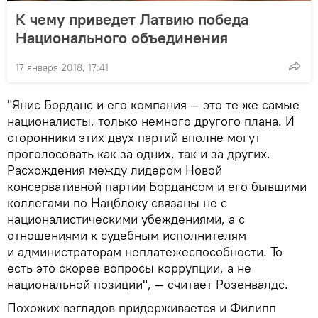
К чему приведет Латвию победа
Национального объединения
17 января 2018, 17:41
"Янис Борданс и его компания — это те же самые
националисты, только немного другого плана. И
сторонники этих двух партий вполне могут
проголосовать как за одних, так и за других.
Расхождения между лидером Новой
консервативной партии Бордансом и его бывшими
коллегами по Нацблоку связаны не с
националистическими убеждениями, а с
отношениями к судебным исполнителям
и администраторам неплатежеспособности. То
есть это скорее вопросы коррупции, а не
национальной позиции", — считает Розенвалдс.
Похожих взглядов придерживается и Филипп