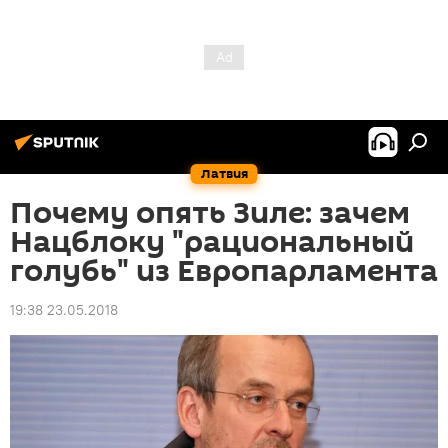
Латвия
Почему опять Зиле: зачем
Нацблоку "рациональный
голубь" из Европарламента
19:38 23.05.2018