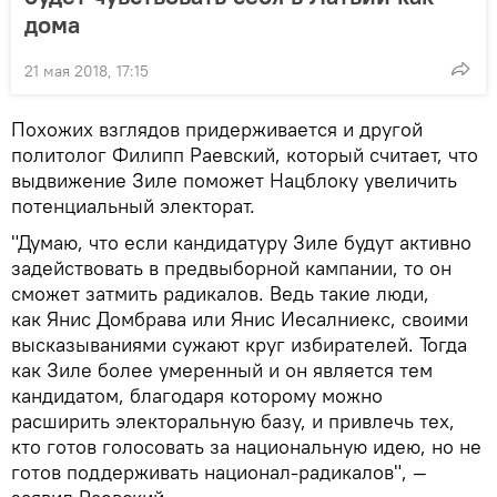
дома
21 мая 2018, 17:15
Похожих взглядов придерживается и другой
политолог Филипп Раевский, который считает, что
выдвижение Зиле поможет Нацблоку увеличить
потенциальный электорат.
"Думаю, что если кандидатуру Зиле будут активно
задействовать в предвыборной кампании, то он
сможет затмить радикалов. Ведь такие люди,
как Янис Домбрава или Янис Иесалниекс, своими
высказываниями сужают круг избирателей. Тогда
как Зиле более умеренный и он является тем
кандидатом, благодаря которому можно
расширить электоральную базу, и привлечь тех,
кто готов голосовать за национальную идею, но не
готов поддерживать национал-радикалов", —