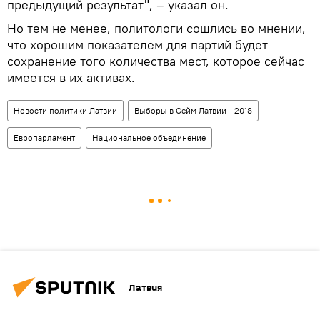
предыдущий результат", – указал он.
Но тем не менее, политологи сошлись во мнении,
что хорошим показателем для партий будет
сохранение того количества мест, которое сейчас
имеется в их активах.
Новости политики Латвии
Выборы в Сейм Латвии - 2018
Европарламент
Национальное объединение
Латвия