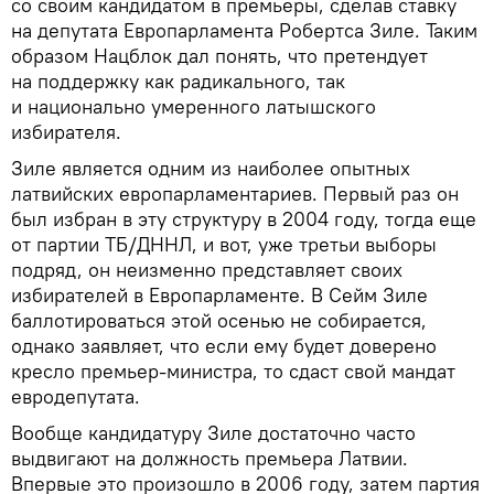
со своим кандидатом в премьеры, сделав ставку
на депутата Европарламента Робертса Зиле. Таким
образом Нацблок дал понять, что претендует
на поддержку как радикального, так
и национально умеренного латышского
избирателя.
Зиле является одним из наиболее опытных
латвийских европарламентариев. Первый раз он
был избран в эту структуру в 2004 году, тогда еще
от партии ТБ/ДННЛ, и вот, уже третьи выборы
подряд, он неизменно представляет своих
избирателей в Европарламенте. В Сейм Зиле
баллотироваться этой осенью не собирается,
однако заявляет, что если ему будет доверено
кресло премьер-министра, то сдаст свой мандат
евродепутата.
Вообще кандидатуру Зиле достаточно часто
выдвигают на должность премьера Латвии.
Впервые это произошло в 2006 году, затем партия