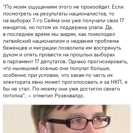
"По моим ощущениям этого не произойдет. Если
посмотреть на результаты националистов, то
на выборах 7-го Сейма они уже получали свои 17
мандатов, но потом их поддержка упала. Да,
в последнее время мы видим, как помолодел
латвийский национализм и недавняя проблема
беженцев и миграции позволила им воспрянуть
духом и опять провести на прошлых выборах
в парламент 17 депутатов. Однако прогнозировать,
что нынешней осенью они получат больше,
особенно при условии, что какая-то часть их
электората явно может проголосовать и за НКП, я
бы не стал. По-моему они уже достигли своего
потолка", — отметил Розенвалдс.