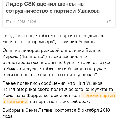
Лидер СЗК оценил шансы на
сотрудничество с партией Ушакова
17 мая 2018, 21:26
"Я сделаю все, чтобы моя партия не выдвигала
меня на пост премьера", — заявил Ушаков.
Один из лидеров рижской оппозиции Вилнис
Кирсис ("Единство") также заявил, что
баллотироваться в Сейм не будет, чтобы остаться
в Рижской думе, чтобы "бить Ушакова по рукам,
если он попытается что-то отнять у рижан".
Ранее появились сообщения, что Нил Ушаков
нанял американского политического консультанта
Кристиана Ферри, который должен
помочь партии 
в кампании
на парламентских выборах.
Выборы в Сейм Латвии состоятся 6 октября 2018
года.