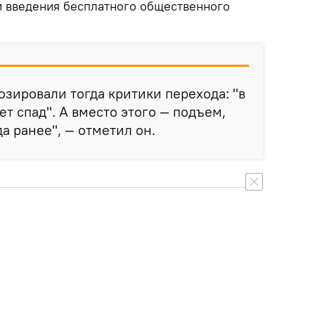
и введения бесплатного общественного
озировали тогда критики перехода: "в
т спад". А вместо этого — подъем,
а ранее", — отметил он.