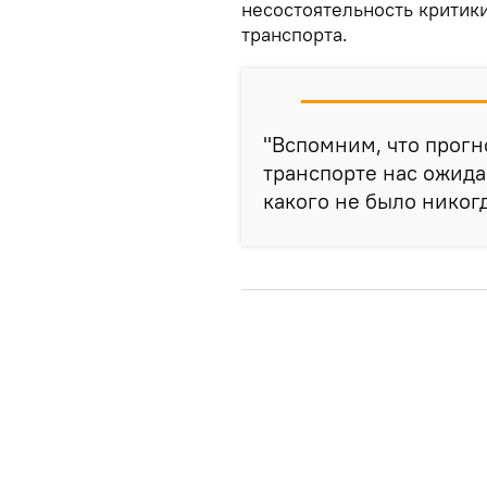
несостоятельность критик
транспорта.
"Вспомним, что прогн
транспорте нас ожидае
какого не было никогд