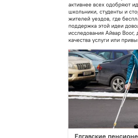
активнее всех одобряют и
школьники, студенты и ст
жителей уездов, где беспл
поддержка этой идеи довол
исследования Айвар Воог, 
качества услуги или привы
Елгавские пенсионе