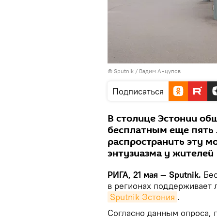
© Sputnik / Вадим Анцупов
Подписаться
В столице Эстонии об
бесплатным еще пять 
распространить эту м
энтузиазма у жителей
РИГА, 21 мая — Sputnik.
Бес
в регионах поддерживает 
Sputnik Эстония
.
Согласно данным опроса, 