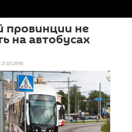
й провинции не
ть на автобусах
4 21.05.2018
)