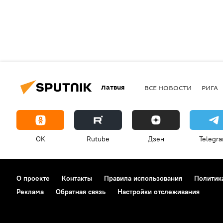
Латвия
ВСЕ НОВОСТИ
РИГА
OK
Rutube
Дзен
Telegr
О проекте
Контакты
Правила использования
Политик
Реклама
Обратная связь
Настройки отслеживания