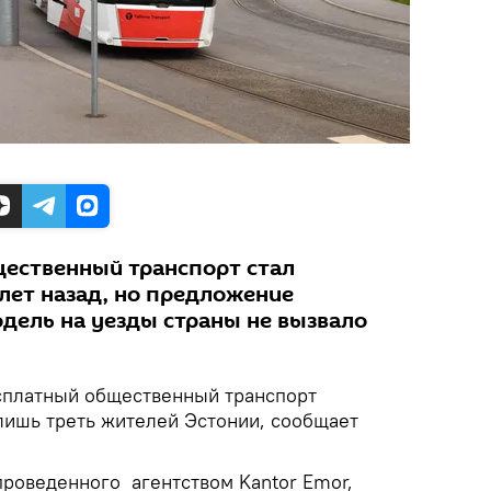
щественный транспорт стал
лет назад, но предложение
одель на уезды страны не вызвало
платный общественный транспорт
лишь треть жителей Эстонии, сообщает
проведенного агентством Kantor Emor,