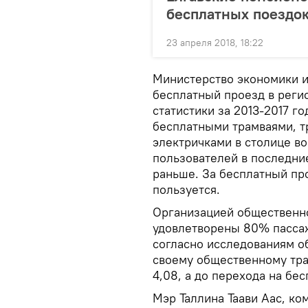
бесплатных поездо
23 апреля 2018, 18:22
Министерство экономики и
бесплатный проезд в регио
статистики за 2013-2017 го
бесплатными трамваями, т
электричками в столице в
пользователей в последни
раньше. За бесплатный пр
пользуется.
Организацией общественно
удовлетворены 80% пассаж
согласно исследованиям о
своему общественному тра
4,08, а до перехода на бе
Мэр Таллина Таави Аас, ко