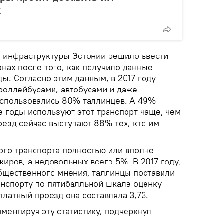
к
 инфраструктуры Эстонии решило ввести
нах после того, как получило данные
ды. Согласно этим данным, в 2017 году
роллейбусами, автобусами и даже
оспользовались 80% таллинцев. А 49%
е годы используют этот транспорт чаще, чем
оезд сейчас выступают 88% тех, кто им
го транспорта полностью или вполне
иров, а недовольных всего 5%. В 2017 году,
бщественного мнения, таллинцы поставили
нспорту по пятибалльной шкале оценку
сплатный проезд она составляла 3,73.
мментируя эту статистику, подчеркнул