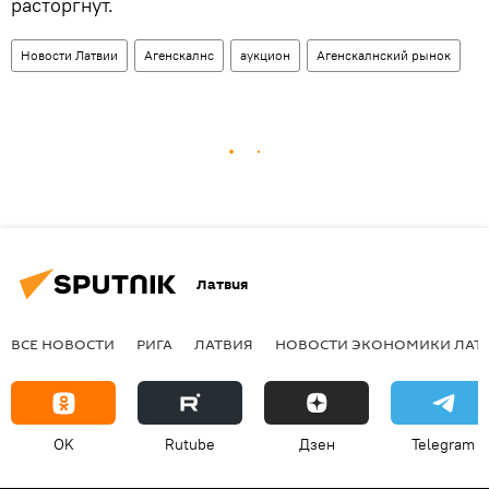
расторгнут.
Новости Латвии
Агенскалнс
аукцион
Агенскалнский рынок
Латвия
ВСЕ НОВОСТИ
РИГА
ЛАТВИЯ
НОВОСТИ ЭКОНОМИКИ ЛАТ
OK
Rutube
Дзен
Telegram