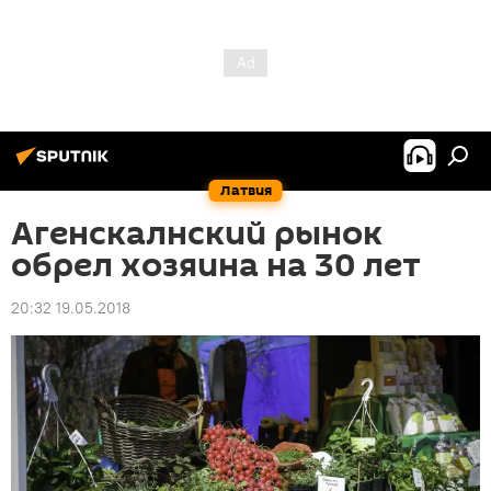
Латвия
Агенскалнский рынок
обрел хозяина на 30 лет
20:32 19.05.2018