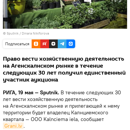
© Sputnik / Dinara Nikiforova
Подписаться
Право вести хозяйственную деятельность
на Агенскалнском рынке в течение
следующих 30 лет получил единственный
участник аукциона
РИГА, 19 мая — Sputnik.
В течение следующих 30
лет вести хозяйственную деятельность
на Агенскалнском рынке и прилегающей к нему
территории будет владелец Калнциемского
квартала — ООО Kalnciema iela, сообщает
Grani.lv
.