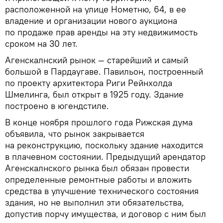
расположенной на улице Нометню, 64, в ее
владение и организации нового аукциона
по продаже прав аренды на эту недвижимость
сроком на 30 лет.
Агенскалнский рынок — старейший и самый
большой в Пардаугаве. Павильон, построенный
по проекту архитектора Риги Рейнхолда
Шмелинга, был открыт в 1925 году. Здание
построено в югендстиле.
В конце ноября прошлого года Рижская дума
объявила, что рынок закрывается
на реконструкцию, поскольку здание находится
в плачевном состоянии. Предыдущий арендатор
Агенскалнского рынка был обязан провести
определенные ремонтные работы и вложить
средства в улучшение технического состояния
здания, но не выполнил эти обязательства,
допустив порчу имущества, и договор с ним был