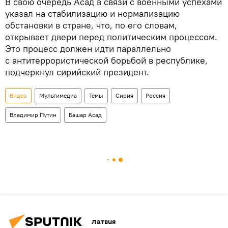
В свою очередь Асад в связи с военными успехами
указал на стабилизацию и нормализацию
обстановки в стране, что, по его словам,
открывает двери перед политическим процессом.
Это процесс должен идти параллельно
с антитеррористической борьбой в республике,
подчеркнул сирийский президент.
Видео
Мультимедиа
Темы
Сирия
Россия
Владимир Путин
Башар Асад
Латвия