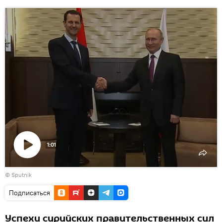
1:01
Воспроизвести
© Sputnik
видео
Подписаться
Успехи сирийских правительственных сил