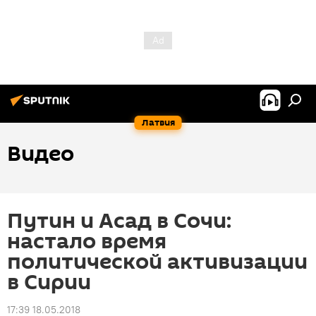
Латвия
Видео
Путин и Асад в Сочи:
настало время
политической активизации
в Сирии
17:39 18.05.2018