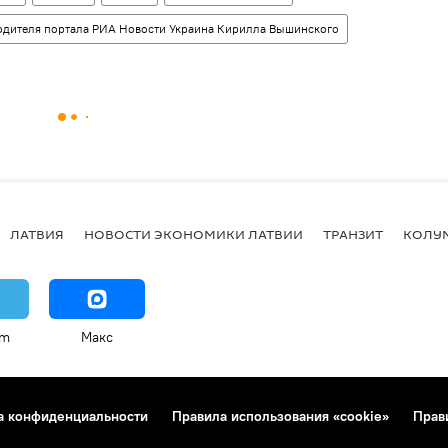
одителя портала РИА Новости Украина Кирилла Вышинского
ЛАТВИЯ
НОВОСТИ ЭКОНОМИКИ ЛАТВИИ
ТРАНЗИТ
КОЛУ
am
Макс
а конфиденциальности
Правила использования «cookie»
Прав