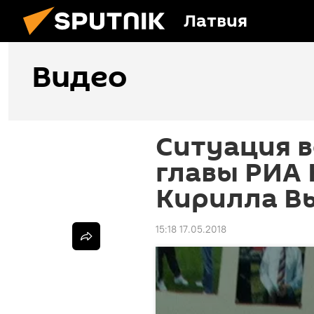
Латвия
Видео
Ситуация в
главы РИА 
Кирилла В
15:18 17.05.2018