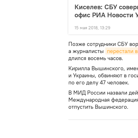
Киселев: СБУ совер
офис РИА Новости 
15 мая 2018, 13:29
Позже сотрудники СБУ вор
а журналисты
перестали в
длился восемь часов.
Кирилла Вышинского, име
и Украины, обвиняют в гос
по его делу 47 человек.
В МИД России назвали дей
Международная федерация 
отпустить Вышинского.