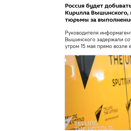
Россия будет добиват
Кирилла Вышинского, к
тюрьмы за выполнени
Руководителя информагент
Вышинского задержали со
утром 15 мая прямо возле 