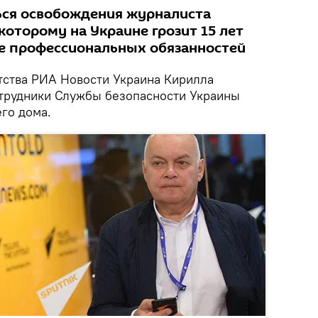
ься освобождения журналиста
оторому на Украине грозит 15 лет
е профессиональных обязанностей
ства РИА Новости Украина Кирилла
трудники Службы безопасности Украины
его дома.