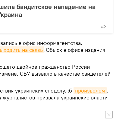
шила бандитское нападение на
Украина
вались в офис информагентства,
ыходить на связь
.Обыск в офисе издания
ющего двойное гражданство России
измене. СБУ вызвало в качестве свидетелей
ствия украинских спецслужб
произволом
.
журналистов призвала украинские власти