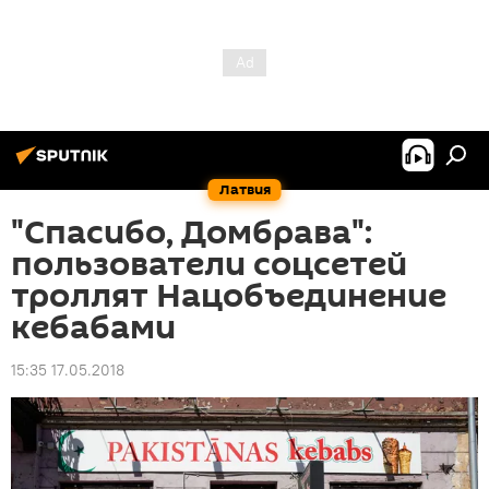
Латвия
"Спасибо, Домбрава":
пользователи соцсетей
троллят Нацобъединение
кебабами
15:35 17.05.2018