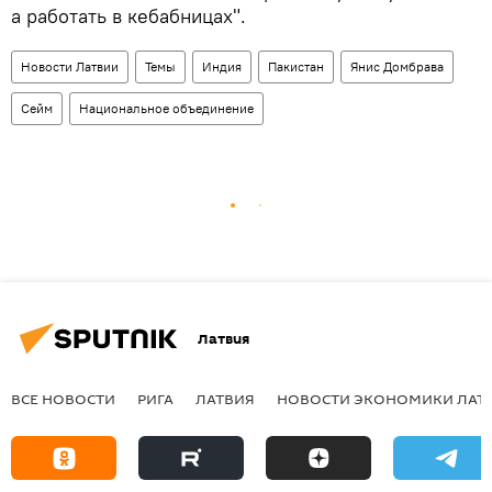
а работать в кебабницах".
Новости Латвии
Темы
Индия
Пакистан
Янис Домбрава
Сейм
Национальное объединение
Латвия
ВСЕ НОВОСТИ
РИГА
ЛАТВИЯ
НОВОСТИ ЭКОНОМИКИ ЛАТ