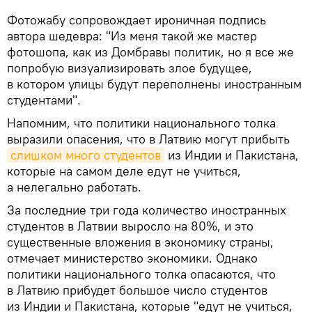
​Фотожабу сопровождает ироничная подпись
автора шедевра: "Из меня такой же мастер
фотошопа, как из Домбравы политик, но я все же
попробую визуализировать злое будущее,
в котором улицы будут переполнены иностранным
студентами".
​Напомним, что политики национального толка
выразили опасения, что в Латвию могут прибыть
слишком много студентов
из Индии и Пакистана,
которые на самом деле едут не учиться,
а нелегально работать.
За последние три года количество иностранных
студентов в Латвии выросло на 80%, и это
существенные вложения в экономику страны,
отмечает министерство экономики. Однако
политики национального толка опасаются, что
в Латвию прибудет большое число студентов
из Индии и Пакистана, которые "едут не учиться,