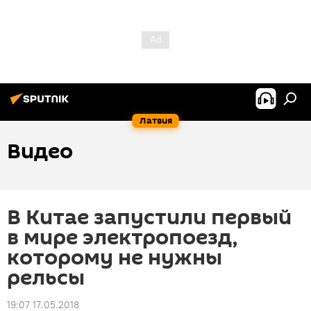
Латвия
Видео
В Китае запустили первый
в мире электропоезд,
которому не нужны
рельсы
19:07 17.05.2018