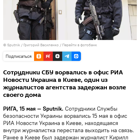
© Sputnik / Григорий Василенко
/
Перейти в фотобанк
Подписаться
Сотрудники СБУ ворвались в офис РИА
Новости Украина в Киеве, один из
журналистов агентства задержан возле
своего дома
РИГА, 15 мая — Sputnik.
Сотрудники Службы
безопасности Украины ворвались 15 мая в офис
РИА Новости Украина в Киеве, находящаяся
внутри журналистка перестала выходить на связь.
Ранее в Киеве был задержан журналист Кирилл