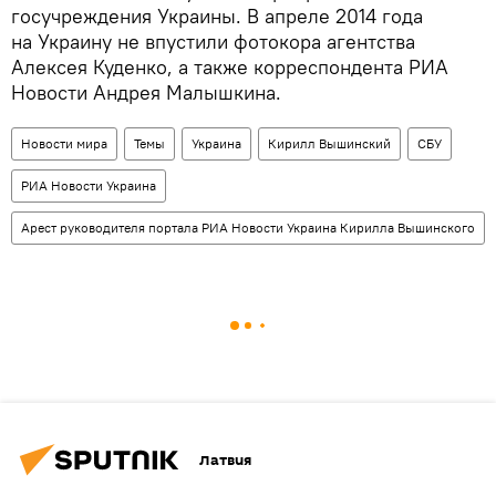
госучреждения Украины. В апреле 2014 года
на Украину не впустили фотокора агентства
Алексея Куденко, а также корреспондента РИА
Новости Андрея Малышкина.
Новости мира
Темы
Украина
Кирилл Вышинский
СБУ
РИА Новости Украина
Арест руководителя портала РИА Новости Украина Кирилла Вышинского
Латвия