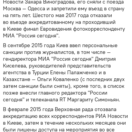
Новости Захара Виноградова, его сняли с поезда
Москва — Одесса и запретили ему въезд в страну
на пять лет. Шестого мая 2017 года отказали
во въезде аккредитованному на проходивший
в Киеве финал Евровидения фотокорреспонденту
МИА "Россия сегодня".
В сентябре 2015 года Киев ввел персональные
санкции против журналистов, в том числе —
гендиректора МИА "Россия сегодня" Дмитрия
Киселева, руководителей представительств
агентства в Турции Елены Палажченко и в
Казахстане — Ольги Коваленко (с последних двух
затем санкции были сняты), кроме того, в список
позже внесли главного редактора "России
сегодня" и телеканала RT Маргариту Симоньян.
В феврале 2015 года Верховная рада отозвала
аккредитацию всех корреспондентов РИА Новости
в Киеве, затем в течение нескольких месяцев они
были лишены доступа на мероприятия во все