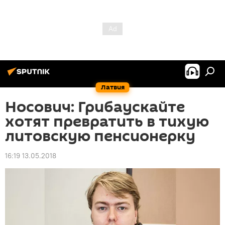
Латвия
Носович: Грибаускайте
хотят превратить в тихую
литовскую пенсионерку
16:19 13.05.2018