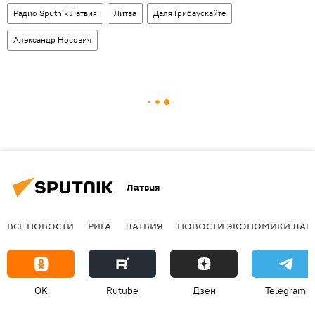
Радио Sputnik Латвия
Литва
Даля Грибаускайте
Александр Носович
Латвия
ВСЕ НОВОСТИ
РИГА
ЛАТВИЯ
НОВОСТИ ЭКОНОМИКИ ЛАТ
OK
Rutube
Дзен
Telegram