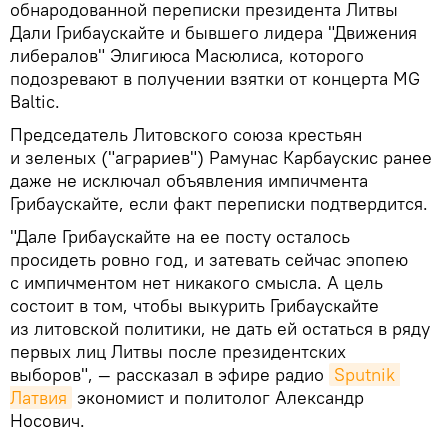
обнародованной переписки президента Литвы
Дали Грибаускайте и бывшего лидера "Движения
либералов" Элигиюса Масюлиса, которого
подозревают в получении взятки от концерта MG
Baltic.
Председатель Литовского союза крестьян
и зеленых ("аграриев") Рамунас Карбаускис ранее
даже не исключал объявления импичмента
Грибаускайте, если факт переписки подтвердится.
"Дале Грибаускайте на ее посту осталось
просидеть ровно год, и затевать сейчас эпопею
с импичментом нет никакого смысла. А цель
состоит в том, чтобы выкурить Грибаускайте
из литовской политики, не дать ей остаться в ряду
первых лиц Литвы после президентских
выборов", — рассказал в эфире радио
Sputnik 
Латвия
экономист и политолог Александр
Носович.