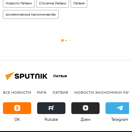
Новости Латвии
Столетие Латвии
Латвия
экуменическое паломничество
Латвия
ВСЕ НОВОСТИ
РИГА
ЛАТВИЯ
НОВОСТИ ЭКОНОМИКИ ЛАТ
OK
Rutube
Дзен
Telegram