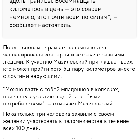
вдоль границы. Восемнадцать
километров в день — это совсем
немного, это почти всем по силам", —
сообщает настоятель.
По его словам, в рамках паломничества
запланированы концерты и встречи с разными
людьми. К участию Мазилевский приглашает всех,
кто может пройти хотя бы пару километров вместе
с другими верующими.
"Можно взять с собой младенцев в колясках,
привлечь к участию людей с особыми
потребностями", — отмечает Мазилевский.
Пока только три человека заявили о своем
желании участвовать в паломничестве в течение
всех 100 дней.