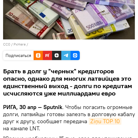
CC0
/
PxHere
/
Подписаться
Брать в долг у "черных" кредиторов
опасно, однако для многих латвийцев это
единственный выход - долги по кредитам
исчисляются уже миллиардами евро
РИГА, 30 апр — Sputnik
. Чтобы погасить огромные
долги, латвийцы готовы залезть в долговую кабалу
друг к другу, сообщает передача
Ziņu TOP 10
на канале LNT.