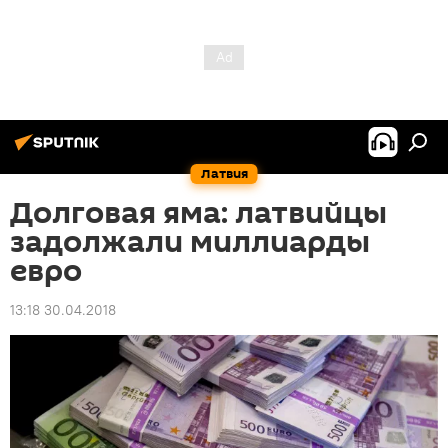
Латвия
Долговая яма: латвийцы
задолжали миллиарды
евро
13:18 30.04.2018