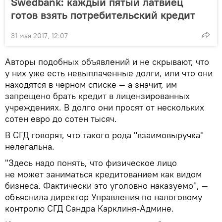
Swedbank: каждый пятый латвиец
готов взять потребительский кредит
31 мая 2017, 12:07
Авторы подобных объявлений и не скрывают, что
у них уже есть невыплаченные долги, или что они
находятся в черном списке — а значит, им
запрещено брать кредит в лицензированных
учреждениях. В долго они просят от нескольких
сотен евро до сотен тысяч.
В СГД говорят, что такого рода "взаимовыручка"
нелегальна.
"Здесь надо понять, что физическое лицо
не может заниматься кредитованием как видом
бизнеса. Фактически это уголовно наказуемо", —
объяснила директор Управления по налоговому
контролю СГД Сандра Карклиня-Админе.