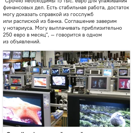
"Срочно необходимы 15 тыс. евро для улаживания
финансовых дел. Есть стабильная работа, достаток
могу доказать справкой из госслужб
или распиской из банка. Соглашение заверим
у нотариуса. Могу выплачивать приблизительно
250 евро в месяц", — говорится в одном
из объявлений.