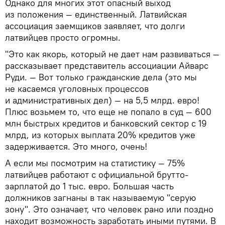
Однако для многих этот опасный выход
из положения — единственный. Латвийская
ассоциация заемщиков заявляет, что долги
латвийцев просто огромны.
"Это как якорь, который не дает нам развиваться —
рассказывает представитель ассоциации Айварс
Руди. — Вот только гражданские дела (это мы
не касаемся уголовных процессов
и административных дел) — на 5,5 млрд. евро!
Плюс возьмем то, что еще не попало в суд — 600
млн быстрых кредитов и банковский сектор с 19
млрд, из которых выплата 20% кредитов уже
задерживается. Это много, очень!
А если мы посмотрим на статистику — 75%
латвийцев работают с официальной брутто-
зарплатой до 1 тыс. евро. Большая часть
должников загнаны в так называемую "серую
зону". Это означает, что человек рано или поздно
находит возможность заработать иными путями. В