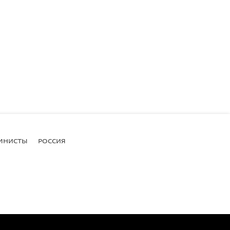
МНИСТЫ
РОССИЯ