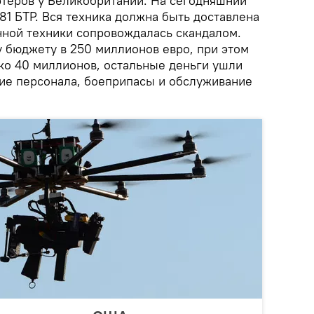
теров у Великобритании. На сегодняшний
81 БТР. Вся техника должна быть доставлена
енной техники сопровождалась скандалом.
 бюджету в 250 миллионов евро, при этом
ько 40 миллионов, остальные деньги ушли
ние персонала, боеприпасы и обслуживание