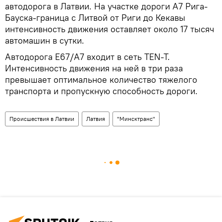
автодорога в Латвии. На участке дороги A7 Рига-
Бауска-граница с Литвой от Риги до Кекавы
интенсивность движения оставляет около 17 тысяч
автомашин в сутки.
Автодорога E67/A7 входит в сеть TEN-T.
Интенсивность движения на ней в три раза
превышает оптимальное количество тяжелого
транспорта и пропускную способность дороги.
Происшествия в Латвии
Латвия
"Минсктранс"