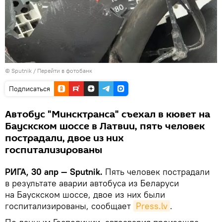
© Sputnik
/
Перейти в фотобанк
Подписаться
Автобус "Минсктранса" съехал в кювет на
Баускском шоссе в Латвии, пять человек
пострадали, двое из них
госпитализированы
РИГА, 30 апр — Sputnik.
Пять человек пострадали
в результате аварии автобуса из Беларуси
на Баускском шоссе, двое из них были
госпитализированы, сообщает
Press.lv
.