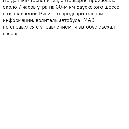
По данным Госполиции, автоавария произошла
около 7 часов утра на 30-м км Баускского шоссе
в направлении Риги. По предварительной
информации, водитель автобуса "MAЗ"
не справился с управлением, и автобус съехал
в кювет.