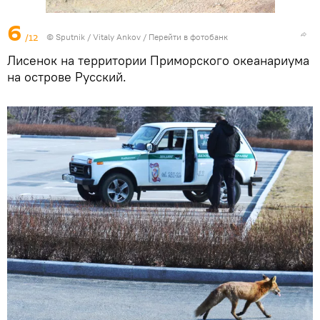
6
/12
© Sputnik / Vitaly Ankov
/
Перейти в фотобанк
Лисенок на территории Приморского океанариума
на острове Русский.