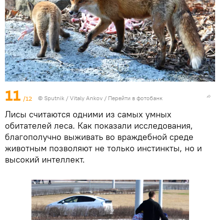
11
/12
© Sputnik / Vitaly Ankov
/
Перейти в фотобанк
Лисы считаются одними из самых умных
обитателей леса. Как показали исследования,
благополучно выживать во враждебной среде
животным позволяют не только инстинкты, но и
высокий интеллект.