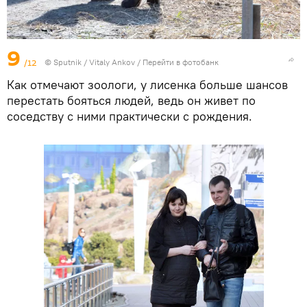
9
/12
© Sputnik / Vitaly Ankov
/
Перейти в фотобанк
Как отмечают зоологи, у лисенка больше шансов
перестать бояться людей, ведь он живет по
соседству с ними практически с рождения.