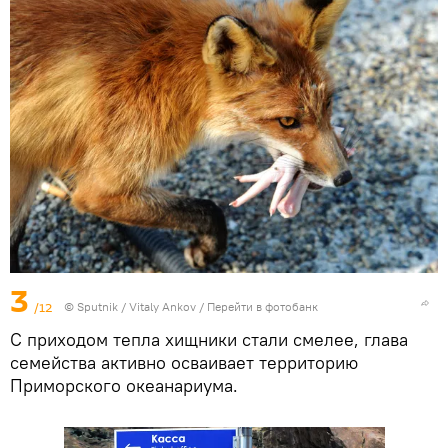
3
/12
© Sputnik / Vitaly Ankov
/
Перейти в фотобанк
С приходом тепла хищники стали смелее, глава
семейства активно осваивает территорию
Приморского океанариума.