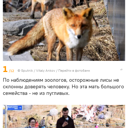
1
/12
© Sputnik / Vitaly Ankov
/
Перейти в фотобанк
По наблюдениям зоологов, осторожные лисы не
склонны доверять человеку. Но эта мать большого
семейства - не из пугливых.