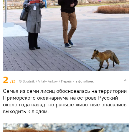
2
/12
© Sputnik / Vitaly Ankov
/
Перейти в фотобанк
Семья из семи лисиц обосновалась на территории
Приморского океанариума на острове Русский
около года назад, но раньше животные опасались
выходить к людям.