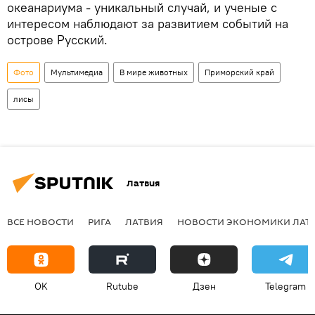
океанариума - уникальный случай, и ученые с
интересом наблюдают за развитием событий на
острове Русский.
Фото
Мультимедиа
В мире животных
Приморский край
лисы
Латвия
ВСЕ НОВОСТИ
РИГА
ЛАТВИЯ
НОВОСТИ ЭКОНОМИКИ ЛАТ
OK
Rutube
Дзен
Telegram