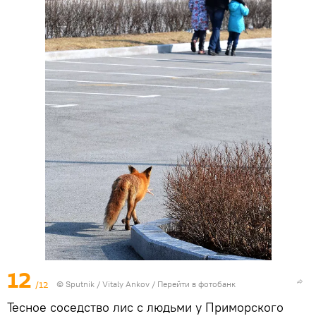
12
/12
© Sputnik / Vitaly Ankov
/
Перейти в фотобанк
Тесное соседство лис с людьми у Приморского