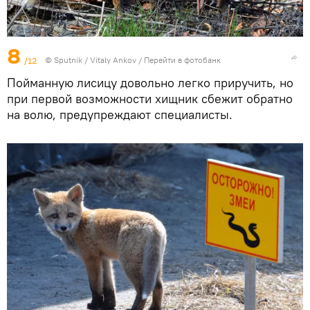
8
/12
© Sputnik / Vitaly Ankov
/
Перейти в фотобанк
Пойманную лисицу довольно легко приручить, но
при первой возможности хищник сбежит обратно
на волю, предупреждают специалисты.