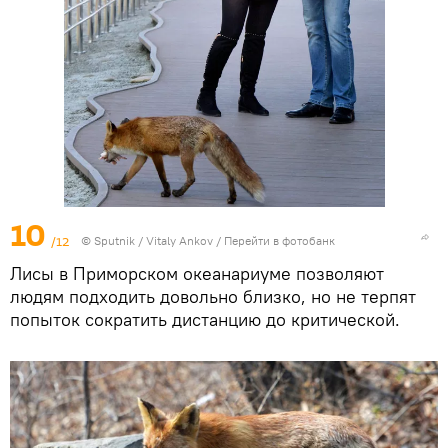
10
/12
© Sputnik / Vitaly Ankov
/
Перейти в фотобанк
Лисы в Приморском океанариуме позволяют
людям подходить довольно близко, но не терпят
попыток сократить дистанцию до критической.