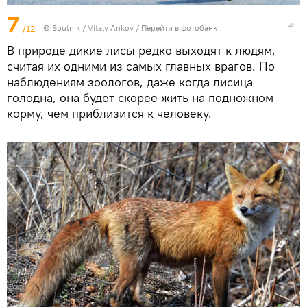
7
/12
© Sputnik / Vitaly Ankov
/
Перейти в фотобанк
В природе дикие лисы редко выходят к людям,
считая их одними из самых главных врагов. По
наблюдениям зоологов, даже когда лисица
голодна, она будет скорее жить на подножном
корму, чем приблизится к человеку.