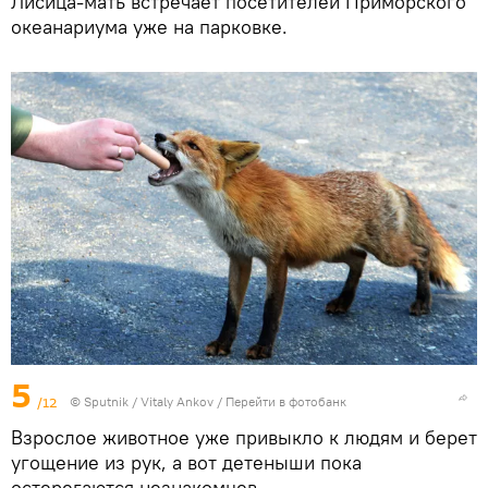
Лисица-мать встречает посетителей Приморского
океанариума уже на парковке.
5
/12
© Sputnik / Vitaly Ankov
/
Перейти в фотобанк
Взрослое животное уже привыкло к людям и берет
угощение из рук, а вот детеныши пока
остерегаются незнакомцев.