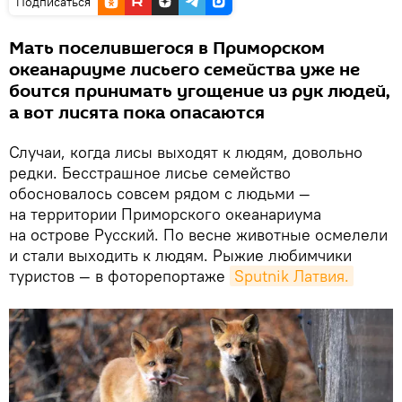
Подписаться
Мать поселившегося в Приморском
океанариуме лисьего семейства уже не
боится принимать угощение из рук людей,
а вот лисята пока опасаются
Случаи, когда лисы выходят к людям, довольно
редки. Бесстрашное лисье семейство
обосновалось совсем рядом с людьми —
на территории Приморского океанариума
на острове Русский. По весне животные осмелели
и стали выходить к людям. Рыжие любимчики
туристов — в фоторепортаже
Sputnik Латвия.