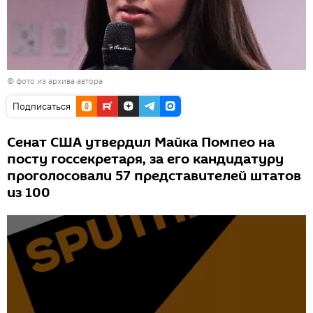
© фото из архива автора
Подписаться
Сенат США утвердил Майка Помпео на
посту госсекретаря, за его кандидатуру
проголосовали 57 представителей штатов
из 100