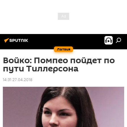
Латвия
Войко: Помпео пойдет по
пути Тиллерсона
14:31 27.04.2018