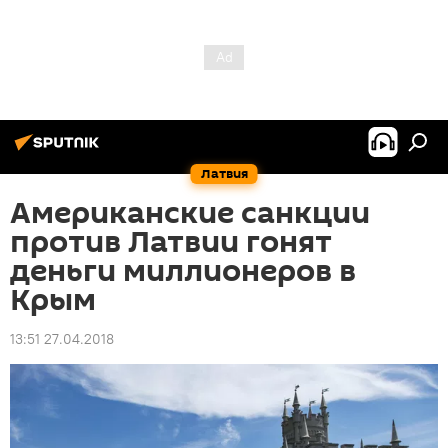
Латвия
Американские санкции
против Латвии гонят
деньги миллионеров в
Крым
13:51 27.04.2018