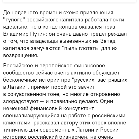
До недавнего времени схема привлечения
"тупого" российского капитала работала почти
идеально, но в конце концов оказался прав
Владимир Путин: он очень давно предупреждал
о том, что владельцы вывезенных на Запад
капиталов замучаются "пыль глотать" для их
возвращения.
Российское и европейское финансовое
сообщество сейчас очень активно обсуждает
бесконечные истории про "русских, застрявших
в Латвии", причем порой это звучит
в сочувственном тоне, но многие откровенно
злорадствуют — и правильно делают. Один
немецкий финансовый консультант,
специализирующийся на работе с российскими
клиентами, рассказал автору этих строк вполне
типичную для современных Латвии и России
историю: российский бизнесмен, не очень