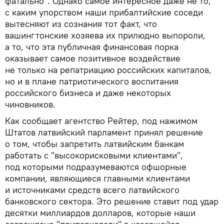
фатально". Однако самое интересное даже не то,
с каким упорством наши прибалтийские соседи
вытесняют из сознания тот факт, что
вашингтонские хозяева их прилюдно выпороли,
а то, что эта публичная финансовая порка
оказывает самое позитивное воздействие
не только на репатриацию российских капиталов,
но и в плане патриотического воспитания
российского бизнеса и даже некоторых
чиновников.
Как сообщает агентство Рейтер, под нажимом
Штатов латвийский парламент принял решение
о том, чтобы запретить латвийским банкам
работать с "высокорисковыми клиентами",
под которыми подразумеваются офшорные
компании, являющиеся главными клиентами
и источниками средств всего латвийского
банковского сектора. Это решение ставит под удар
десятки миллиардов долларов, которые наши