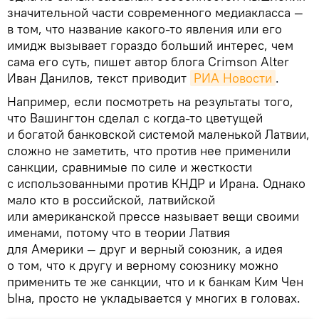
значительной части современного медиакласса —
в том, что название какого-то явления или его
имидж вызывает гораздо больший интерес, чем
сама его суть, пишет автор блога Crimson Alter
Иван Данилов, текст приводит
РИА Новости
.
Например, если посмотреть на результаты того,
что Вашингтон сделал с когда-то цветущей
и богатой банковской системой маленькой Латвии,
сложно не заметить, что против нее применили
санкции, сравнимые по силе и жесткости
с использованными против КНДР и Ирана. Однако
мало кто в российской, латвийской
или американской прессе называет вещи своими
именами, потому что в теории Латвия
для Америки — друг и верный союзник, а идея
о том, что к другу и верному союзнику можно
применить те же санкции, что и к банкам Ким Чен
Ына, просто не укладывается у многих в головах.