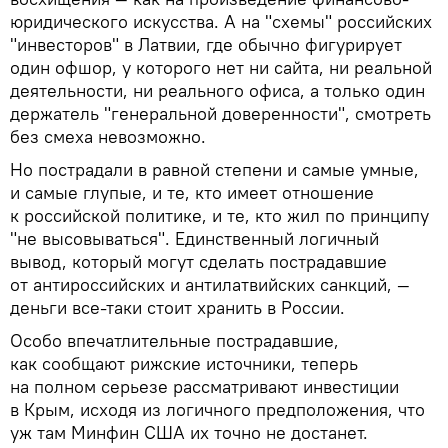
юридического искусства. А на "схемы" российских
"инвесторов" в Латвии, где обычно фигурирует
один офшор, у которого нет ни сайта, ни реальной
деятельности, ни реального офиса, а только один
держатель "генеральной доверенности", смотреть
без смеха невозможно.
Но пострадали в равной степени и самые умные,
и самые глупые, и те, кто имеет отношение
к российской политике, и те, кто жил по принципу
"не высовываться". Единственный логичный
вывод, который могут сделать пострадавшие
от антироссийских и антилатвийских санкций, —
деньги все-таки стоит хранить в России.
Особо впечатлительные пострадавшие,
как сообщают рижские источники, теперь
на полном серьезе рассматривают инвестиции
в Крым, исходя из логичного предположения, что
уж там Минфин США их точно не достанет.