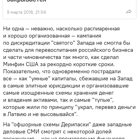
9 марта 2018, 21:04
Ни одна — неважно, насколько распиаренная
и хорошо организованная — кампания
по дискредитации "святого" Запада не смогла бы
сделать для перевоспитания российского бизнеса
и части чиновничества так много, как сделал
Минфин США за рекордно короткие сроки.
Показательно, что одновременно пострадали
все — как "умные" капиталы, сбежавшие на Запад
в самые элитные юрисдикции и организовавшие
самые изощренные схемы хранения денег
и владения активами, так и самые "тупые",
которые жили по принципу "украл, перевез деньги
в Латвию и не высовывайся".
На "офшорные схемы Дерипаски" даже западные
деловые СМИ смотрят с некоторой долей
восхищения — как на произведение финансово-