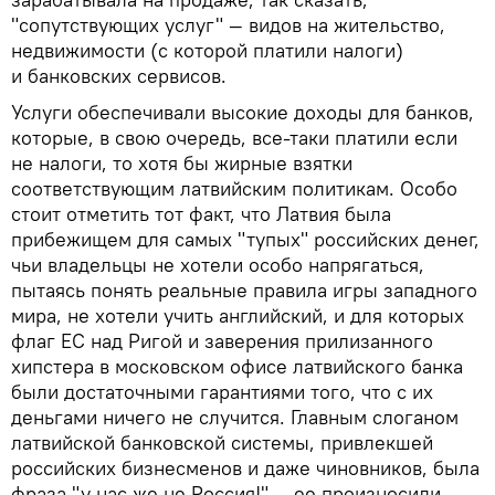
"сопутствующих услуг" — видов на жительство,
недвижимости (с которой платили налоги)
и банковских сервисов.
Услуги обеспечивали высокие доходы для банков,
которые, в свою очередь, все-таки платили если
не налоги, то хотя бы жирные взятки
соответствующим латвийским политикам. Особо
стоит отметить тот факт, что Латвия была
прибежищем для самых "тупых" российских денег,
чьи владельцы не хотели особо напрягаться,
пытаясь понять реальные правила игры западного
мира, не хотели учить английский, и для которых
флаг ЕС над Ригой и заверения прилизанного
хипстера в московском офисе латвийского банка
были достаточными гарантиями того, что с их
деньгами ничего не случится. Главным слоганом
латвийской банковской системы, привлекшей
российских бизнесменов и даже чиновников, была
фраза "у нас же не Россия!" — ее произносили