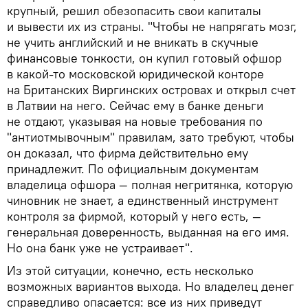
крупный, решил обезопасить свои капиталы
и вывести их из страны. "Чтобы не напрягать мозг,
не учить английский и не вникать в скучные
финансовые тонкости, он купил готовый офшор
в какой-то московской юридической конторе
на Британских Виргинских островах и открыл счет
в Латвии на него. Сейчас ему в банке деньги
не отдают, указывая на новые требования по
"антиотмывочным" правилам, зато требуют, чтобы
он доказал, что фирма действительно ему
принадлежит. По официальным документам
владелица офшора — полная негритянка, которую
чиновник не знает, а единственный инструмент
контроля за фирмой, который у него есть, —
генеральная доверенность, выданная на его имя.
Но она банк уже не устраивает".
Из этой ситуации, конечно, есть несколько
возможных вариантов выхода. Но владелец денег
справедливо опасается: все из них приведут