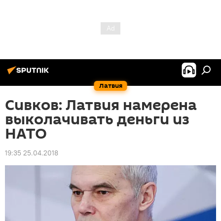
Латвия
Сивков: Латвия намерена
выколачивать деньги из
НАТО
19:35 25.04.2018