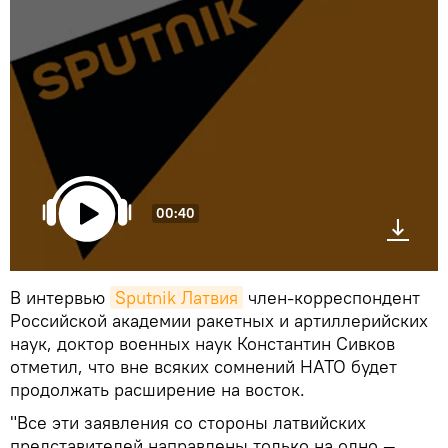
00:40
В интервью
Sputnik Латвия
член-корреспондент
Российской академии ракетных и артиллерийских
наук, доктор военных наук Константин Сивков
отметил, что вне всяких сомнений НАТО будет
продолжать расширение на восток.
"Все эти заявления со стороны латвийских
представителей направлены только на одно —