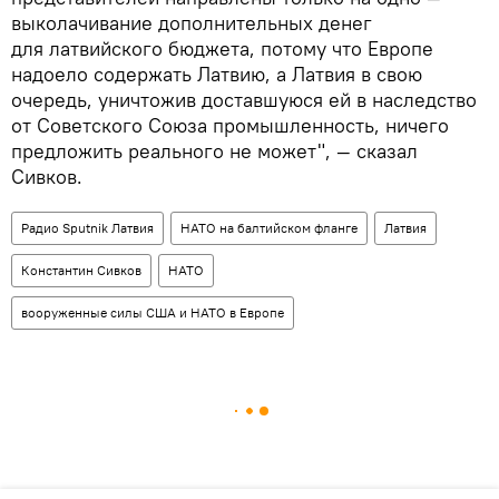
выколачивание дополнительных денег
для латвийского бюджета, потому что Европе
надоело содержать Латвию, а Латвия в свою
очередь, уничтожив доставшуюся ей в наследство
от Советского Союза промышленность, ничего
предложить реального не может", — сказал
Сивков.
Радио Sputnik Латвия
НАТО на балтийском фланге
Латвия
Константин Сивков
НАТО
вооруженные силы США и НАТО в Европе