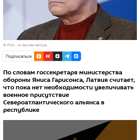
© Foto : из архива автора
Подписаться
По словам госсекретаря министерства
обороны Яниса Гарисонса, Латвия считает,
что пока нет необходимости увеличивать
военное присутствие
Североатлантического альянса в
республике