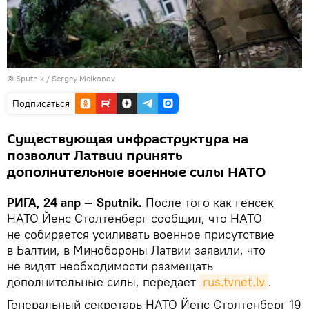
© Sputnik / Sergey Melkonov
Подписаться
Существующая инфраструктура на
позволит Латвии принять
дополнительные военные силы НАТО
РИГА, 24 апр — Sputnik.
После того как генсек
НАТО Йенс Столтенберг сообщил, что НАТО
не собирается усиливать военное присутствие
в Балтии, в Минобороны Латвии заявили, что
не видят необходимости размещать
дополнительные силы, передает
rus.tvnet.lv
.
Генеральный секретарь НАТО Йенс Столтенберг 19