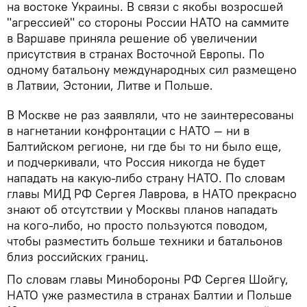
на востоке Украины. В связи с якобы возросшей
"агрессией" со стороны России НАТО на саммите
в Варшаве приняла решение об увеличении
присутствия в странах Восточной Европы. По
одному батальону международных сил размещено
в Латвии, Эстонии, Литве и Польше.
В Москве не раз заявляли, что не заинтересованы
в нагнетании конфронтации с НАТО — ни в
Балтийском регионе, ни где бы то ни было еще,
и подчеркивали, что Россия никогда не будет
нападать на какую-либо страну НАТО. По словам
главы МИД РФ Сергея Лаврова, в НАТО прекрасно
знают об отсутствии у Москвы планов нападать
на кого-либо, но просто пользуются поводом,
чтобы разместить больше техники и батальонов
близ российских границ.
По словам главы Минобороны РФ Сергея Шойгу,
НАТО уже разместила в странах Балтии и Польше