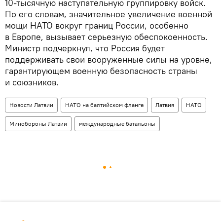
10-тысячную наступательную группировку войск.
По его словам, значительное увеличение военной
мощи НАТО вокруг границ России, особенно
в Европе, вызывает серьезную обеспокоенность.
Министр подчеркнул, что Россия будет
поддерживать свои вооруженные силы на уровне,
гарантирующем военную безопасность страны
и союзников.
Новости Латвии
НАТО на балтийском фланге
Латвия
НАТО
Минобороны Латвии
международные батальоны