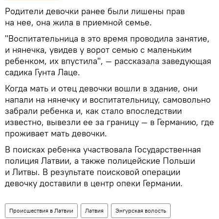
Родители девочки ранее были лишены прав
на нее, она жила в приемной семье.
"Воспитательница в это время проводила занятие,
и нянечка, увидев у ворот семью с маленьким
ребенком, их впустила", — рассказала заведующая
садика Гунта Лаце.
Когда мать и отец девочки вошли в здание, они
напали на нянечку и воспитательницу, самовольно
забрали ребенка и, как стало впоследствии
известно, вывезли ее за границу — в Германию, где
проживает мать девочки.
В поисках ребенка участвовала Государственная
полиция Латвии, а также полицейские Польши
и Литвы. В результате поисковой операции
девочку доставили в центр опеки Германии.
Происшествия в Латвии
Латвия
Энгурская волость