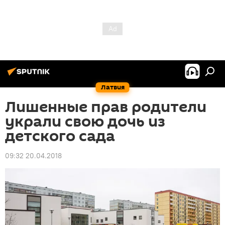
Латвия
Лишенные прав родители
украли свою дочь из
детского сада
09:32 20.04.2018