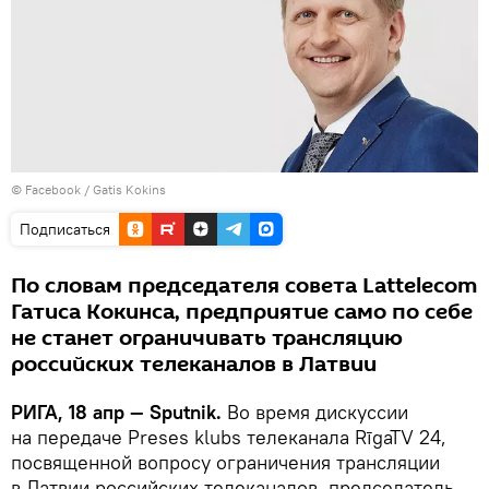
©
Facebook / Gatis Kokins
Подписаться
По словам председателя совета Lattelecom
Гатиса Кокинса, предприятие само по себе
не станет ограничивать трансляцию
российских телеканалов в Латвии
РИГА, 18 апр — Sputnik.
Во время дискуссии
на передаче Preses klubs телеканала RīgaTV 24,
посвященной вопросу ограничения трансляции
в Латвии российских телеканалов, председатель