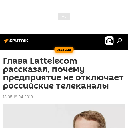
Латвия
Глава Lattelecom
рассказал, почему
предприятие не отключает
российские телеканалы
13:35 18.04.2018