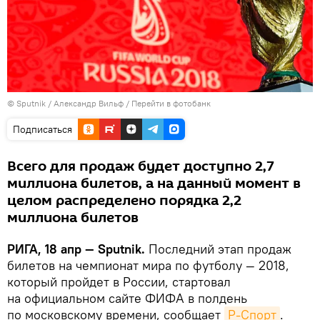
© Sputnik / Александр Вильф
/
Перейти в фотобанк
Подписаться
Всего для продаж будет доступно 2,7
миллиона билетов, а на данный момент в
целом распределено порядка 2,2
миллиона билетов
РИГА, 18 апр — Sputnik.
Последний этап продаж
билетов на чемпионат мира по футболу — 2018,
который пройдет в России, стартовал
на официальном сайте ФИФА в полдень
по московскому времени, сообщает
Р-Спорт
.