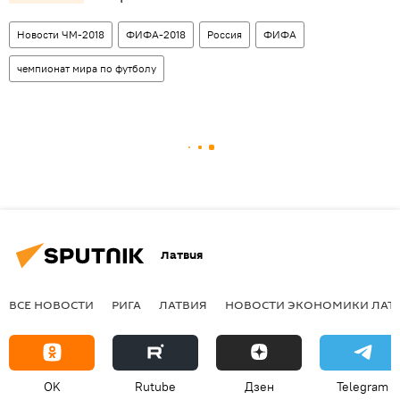
Новости ЧМ-2018
ФИФА-2018
Россия
ФИФА
чемпионат мира по футболу
Латвия
ВСЕ НОВОСТИ
РИГА
ЛАТВИЯ
НОВОСТИ ЭКОНОМИКИ ЛАТ
OK
Rutube
Дзен
Telegram