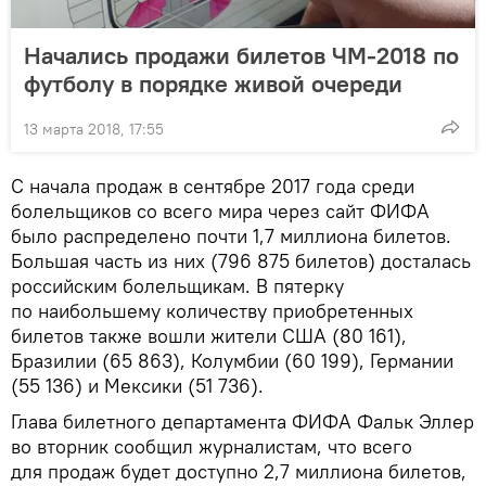
Начались продажи билетов ЧМ-2018 по
футболу в порядке живой очереди
13 марта 2018, 17:55
С начала продаж в сентябре 2017 года среди
болельщиков со всего мира через сайт ФИФА
было распределено почти 1,7 миллиона билетов.
Большая часть из них (796 875 билетов) досталась
российским болельщикам. В пятерку
по наибольшему количеству приобретенных
билетов также вошли жители США (80 161),
Бразилии (65 863), Колумбии (60 199), Германии
(55 136) и Мексики (51 736).
Глава билетного департамента ФИФА Фальк Эллер
во вторник сообщил журналистам, что всего
для продаж будет доступно 2,7 миллиона билетов,