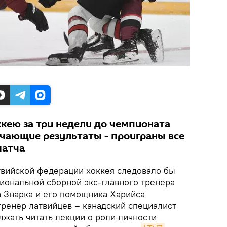
ккею за три недели до чемпионата
чающие результаты - проиграны все
матча
вийской федерации хоккея следовало бы
циональной сборной экс-главного тренера
 Знарка и его помощника Харийса
ренер латвийцев – канадский специалист
лжать читать лекции о роли личности