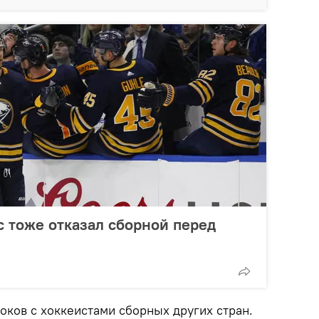
с тоже отказал сборной перед
оков с хоккеистами сборных других стран.