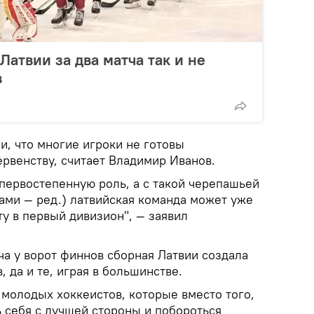
Латвии за два матча так и не
в
и, что многие игроки не готовы
рвенству, считает Владимир Иванов.
первостепенную роль, а с такой черепашьей
нами — ред.) латвийская команда может уже
ту в первый дивизион", — заявил
тча у ворот финнов сборная Латвии создала
 да и те, играя в большинстве.
 молодых хоккеистов, которые вместо того,
 себя с лучшей стороны и побороться