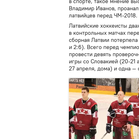
в спорте, такое мнение в
Владимир Иванов, проанал
латвийцев перед ЧМ-2018.
Латвийские хоккеисты два
в контрольных матчах пер
сборная Латвии потерпела 
и 2:6). Всего перед чемпи
провести девять провероч
игры со Словакией (20-21 
27 апреля, дома) и одна — 