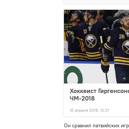
Хоккеист Гиргенсон
ЧМ-2018
10 апреля 2018, 12:21
Он сравнил латвийских игр