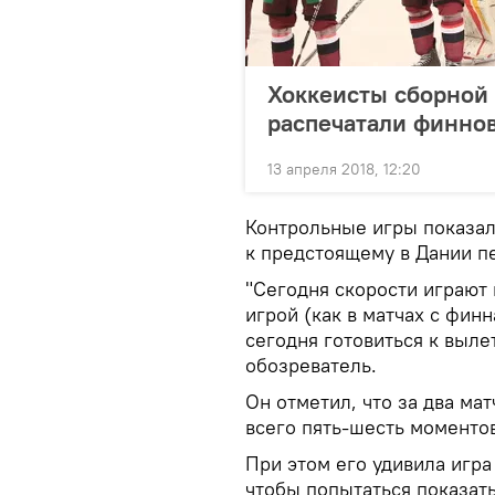
Хоккеисты сборной 
распечатали финно
13 апреля 2018, 12:20
Контрольные игры показал
к предстоящему в Дании пе
"Сегодня скорости играют 
игрой (как в матчах с фин
сегодня готовиться к выле
обозреватель.
Он отметил, что за два ма
всего пять-шесть моментов,
При этом его удивила игра
чтобы попытаться показать