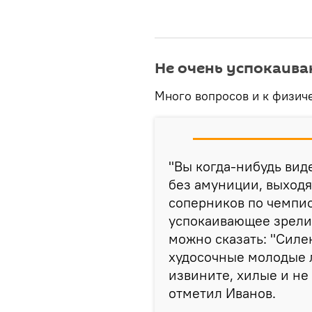
Не очень успокаив
Много вопросов и к физич
"Вы когда-нибудь вид
без амуниции, выходя
соперников по чемпио
успокаивающее зрелищ
можно сказать: "Силен
худосочные молодые л
извините, хилые и не
отметил Иванов.