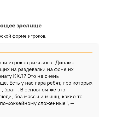
ающее зрелище
еской форме игроков.
ели игроков рижского "Динамо"
щих из раздевалки на фоне их
нату КХЛ? Это не очень
е. Есть у нас пара ребят, про которых
, брат". В основном же это
юди, без массы и мышц, какие-то,
 по-хоккейному сложенные", —