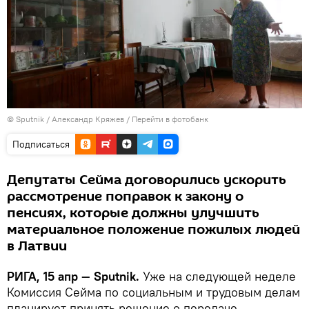
© Sputnik / Александр Кряжев
/
Перейти в фотобанк
Подписаться
Депутаты Сейма договорились ускорить
рассмотрение поправок к закону о
пенсиях, которые должны улучшить
материальное положение пожилых людей
в Латвии
РИГА, 15 апр — Sputnik.
Уже на следующей неделе
Комиссия Сейма по социальным и трудовым делам
планирует принять решение о передаче