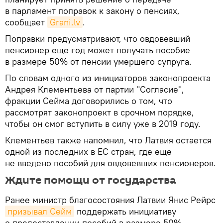
в парламент поправок к закону о пенсиях,
сообщает
Grani.lv
.
Поправки предусматривают, что овдовевший
пенсионер еще год может получать пособие
в размере 50% от пенсии умершего супруга.
По словам одного из инициаторов законопроекта
Андрея Клементьева от партии "Согласие",
фракции Сейма договорились о том, что
рассмотрят законопроект в срочном порядке,
чтобы он смог вступить в силу уже в 2019 году.
Клементьев также напомнил, что Латвия остается
одной из последних в ЕС стран, где еще
не введено пособий для овдовевших пенсионеров.
Ждите помощи от государства
Ранее министр благосостояния Латвии Янис Рейрс
призывал Сейм
поддержать инициативу
о предоставлении пособий в размере 50%