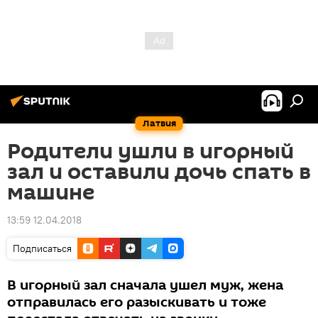
Латвия
Родители ушли в игорный
зал и оставили дочь спать в
машине
13:59 12.04.2018
Подписаться
В игорный зал сначала ушел муж, жена
отправилась его разыскивать и тоже