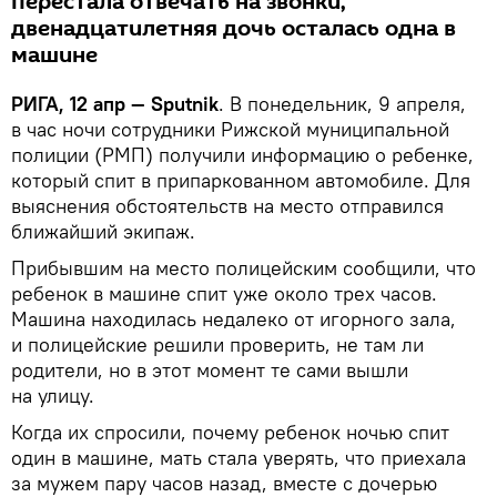
перестала отвечать на звонки,
двенадцатилетняя дочь осталась одна в
машине
РИГА, 12 апр — Sputnik
. В понедельник, 9 апреля,
в час ночи сотрудники Рижской муниципальной
полиции (РМП) получили информацию о ребенке,
который спит в припаркованном автомобиле. Для
выяснения обстоятельств на место отправился
ближайший экипаж.
Прибывшим на место полицейским сообщили, что
ребенок в машине спит уже около трех часов.
Машина находилась недалеко от игорного зала,
и полицейские решили проверить, не там ли
родители, но в этот момент те сами вышли
на улицу.
Когда их спросили, почему ребенок ночью спит
один в машине, мать стала уверять, что приехала
за мужем пару часов назад, вместе с дочерью