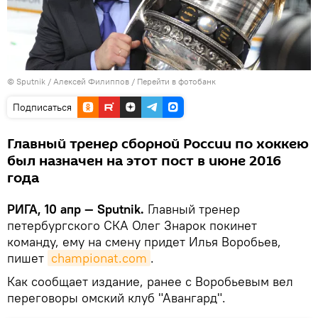
© Sputnik / Алексей Филиппов
/
Перейти в фотобанк
Подписаться
Главный тренер сборной России по хоккею
был назначен на этот пост в июне 2016
года
РИГА, 10 апр — Sputnik.
Главный тренер
петербургского СКА Олег Знарок покинет
команду, ему на смену придет Илья Воробьев,
пишет
championat.com
.
Как сообщает издание, ранее с Воробьевым вел
переговоры омский клуб "Авангард".