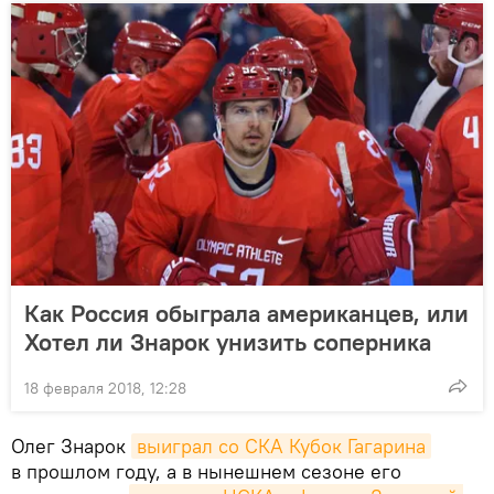
Как Россия обыграла американцев, или
Хотел ли Знарок унизить соперника
18 февраля 2018, 12:28
Олег Знарок
выиграл со СКА Кубок Гагарина
в прошлом году, а в нынешнем сезоне его