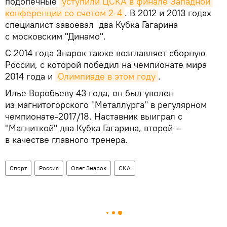
подопечные
уступили ЦСКА в финале Западной 
конференции со счетом 2-4
. В 2012 и 2013 годах
специалист завоевал два Кубка Гагарина
с московским "Динамо".
С 2014 года Знарок также возглавляет сборную
России, с которой победил на чемпионате мира
2014 года и
Олимпиаде в этом году
.
Илье Воробьеву 43 года, он был уволен
из магнитогорского "Металлурга" в регулярном
чемпионате-2017/18. Наставник выиграл с
"Магниткой" два Кубка Гагарина, второй —
в качестве главного тренера.
Спорт
Россия
Олег Знарок
СКА