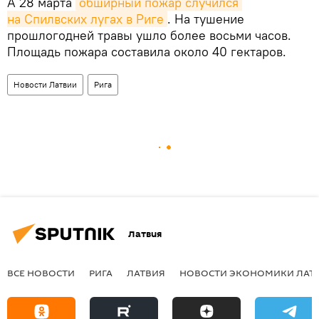
А 28 марта
обширный пожар случился 
на Спилвских лугах в Риге
. На тушение
прошлогодней травы ушло более восьми часов.
Площадь пожара составила около 40 гектаров.
Новости Латвии
Рига
Латвия
ВСЕ НОВОСТИ
РИГА
ЛАТВИЯ
НОВОСТИ ЭКОНОМИКИ ЛАТ