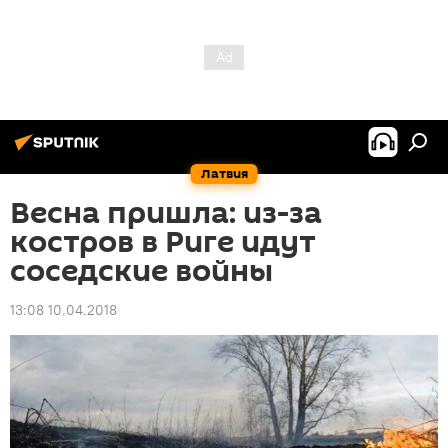
Латвия
Весна пришла: из-за
костров в Риге идут
соседские войны
13:08 10.04.2018