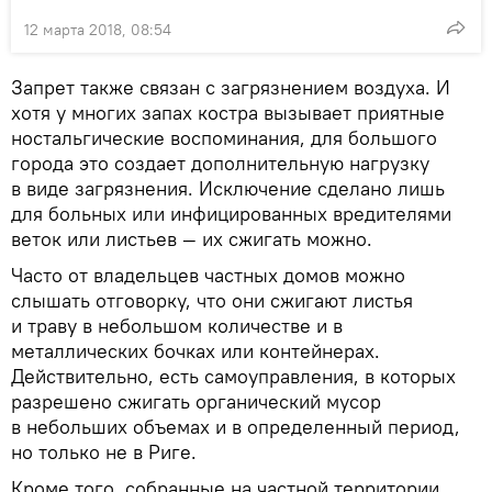
12 марта 2018, 08:54
Запрет также связан с загрязнением воздуха. И
хотя у многих запах костра вызывает приятные
ностальгические воспоминания, для большого
города это создает дополнительную нагрузку
в виде загрязнения. Исключение сделано лишь
для больных или инфицированных вредителями
веток или листьев — их сжигать можно.
Часто от владельцев частных домов можно
слышать отговорку, что они сжигают листья
и траву в небольшом количестве и в
металлических бочках или контейнерах.
Действительно, есть самоуправления, в которых
разрешено сжигать органический мусор
в небольших объемах и в определенный период,
но только не в Риге.
Кроме того, собранные на частной территории