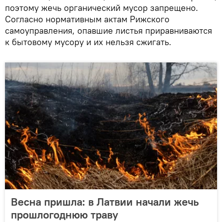
поэтому жечь органический мусор запрещено.
Согласно нормативным актам Рижского
самоуправления, опавшие листья приравниваются
к бытовому мусору и их нельзя сжигать.
Весна пришла: в Латвии начали жечь
прошлогоднюю траву