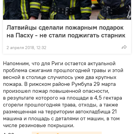
Латвийцы сделали пожарным подарок
на Пасху - не стали поджигать старник
2 апреля 2018, 12:32
Напомним, что для Риги остается актуальной
проблема сжигания прошлогодней травы и этой
весной в столице случилось уже два крупных
пожара. В рижском районе Румбула 29 марта
произошел пожар повышенной опасности,
в результате которого на площади в 4,5 гектара
сгорели прошлогодняя трава, отходы, а также
размещенная на территории автокладбища 21
машина и площадь с деталями от машин, в том
числе резиновые покрышки.