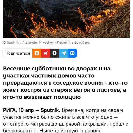
© Sputnik / Alexander Kryazhev
/
Перейти в фотобанк
Подписаться
Весенние субботники во дворах и на
участках частных домов часто
превращаются в соседские войны - кто-то
жжет костры из старых веток и листьев, а
кто-то вызывает полицию
РИГА, 10 апр — Sputnik.
Времена, когда на своем
участке можно было сжигать все что угодно —
от старого матраса до дырявой покрышки, прошли
безвозвратно. Ныне действуют правила,