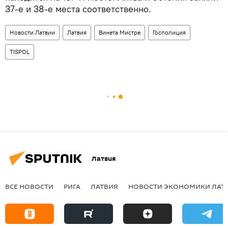
37-е и 38-е места соответственно.
Новости Латвии
Латвия
Винета Мистре
Госполиция
TISPOL
Латвия
ВСЕ НОВОСТИ
РИГА
ЛАТВИЯ
НОВОСТИ ЭКОНОМИКИ ЛАТ