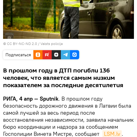
©
CC BY-NC-ND 2.0 / Valsts policija
Подписаться
В прошлом году в ДТП погибли 136
человек, что является самым низким
показателем за последние десятилетия
РИГА, 4 апр — Sputnik
. В прошлом году
безопасность дорожного движения в Латвии была
самой лучшей за весь период после
восстановления независимости, заявила начальник
бюро координации и надзора за сообщением
Госполиции Винета Мистре, сообщает
LSM.lv
.