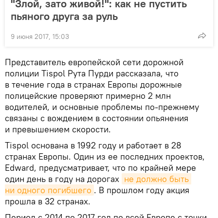
"Злой, зато живой!": как не пустить
пьяного друга за руль
9 июня 2017, 15:03
Представитель европейской сети дорожной
полиции Tispol Рута Пурди рассказала, что
в течение года в странах Европы дорожные
полицейские проверяют примерно 2 млн
водителей, и основные проблемы по-прежнему
связаны с вождением в состоянии опьянения
и превышением скорости.
Tispol основана в 1992 году и работает в 28
странах Европы. Один из ее последних проектов,
Edward, предусматривает, что по крайней мере
один день в году на дорогах
не должно быть 
ни одного погибшего
. В прошлом году акция
прошла в 32 странах.
Период с 2014 по 2017 год по всей Европе с точки