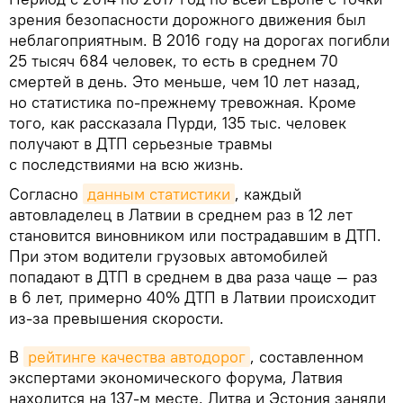
зрения безопасности дорожного движения был
неблагоприятным. В 2016 году на дорогах погибли
25 тысяч 684 человек, то есть в среднем 70
смертей в день. Это меньше, чем 10 лет назад,
но статистика по-прежнему тревожная. Кроме
того, как рассказала Пурди, 135 тыс. человек
получают в ДТП серьезные травмы
с последствиями на всю жизнь.
Согласно
данным статистики
, каждый
автовладелец в Латвии в среднем раз в 12 лет
становится виновником или пострадавшим в ДТП.
При этом водители грузовых автомобилей
попадают в ДТП в среднем в два раза чаще — раз
в 6 лет, примерно 40% ДТП в Латвии происходит
из-за превышения скорости.
В
рейтинге качества автодорог
, составленном
экспертами экономического форума, Латвия
находится на 137-м месте. Литва и Эстония заняли