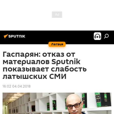
Латвия
Гаспарян: отказ от
материалов Sputnik
показывает слабость
латышских СМИ
16:02 04.04.2018