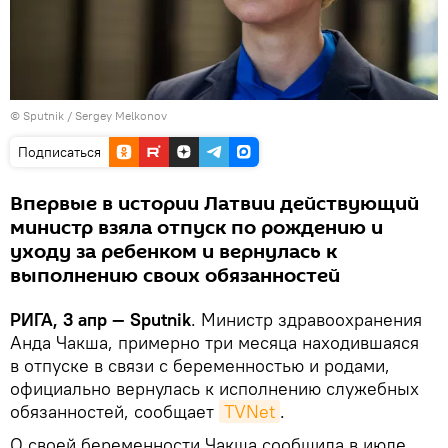
© Sputnik / Sergey Melkonov
Подписаться
Впервые в истории Латвии действующий
министр взяла отпуск по рождению и
уходу за ребенком и вернулась к
выполнению своих обязанностей
РИГА, 3 апр — Sputnik
. Министр здравоохранения
Анда Чакша, примерно три месяца находившаяся
в отпуске в связи с беременностью и родами,
официально вернулась к исполнению служебных
обязанностей, сообщает
TVNet
.
О своей беременности Чакша сообщила в июле