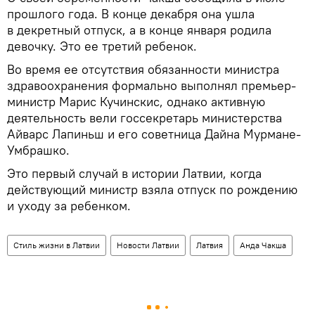
прошлого года. В конце декабря она ушла
в декретный отпуск, а в конце января родила
девочку. Это ее третий ребенок.
Во время ее отсутствия обязанности министра
здравоохранения формально выполнял премьер-
министр Марис Кучинскис, однако активную
деятельность вели госсекретарь министерства
Айварс Лапиньш и его советница Дайна Мурмане-
Умбрашко.
Это первый случай в истории Латвии, когда
действующий министр взяла отпуск по рождению
и уходу за ребенком.
Стиль жизни в Латвии
Новости Латвии
Латвия
Анда Чакша