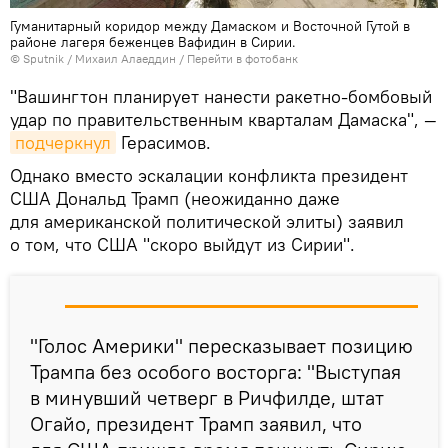
Гуманитарный коридор между Дамаском и Восточной Гутой в
районе лагеря беженцев Вафидин в Сирии.
© Sputnik / Михаил Алаеддин
/
Перейти в фотобанк
"Вашингтон планирует нанести ракетно-бомбовый
удар по правительственным кварталам Дамаска", —
подчеркнул
Герасимов.
Однако вместо эскалации конфликта президент
США Дональд Трамп (неожиданно даже
для американской политической элиты) заявил
о том, что США "скоро выйдут из Сирии".
"Голос Америки" пересказывает позицию
Трампа без особого восторга: "Выступая
в минувший четверг в Ричфилде, штат
Огайо, президент Трамп заявил, что