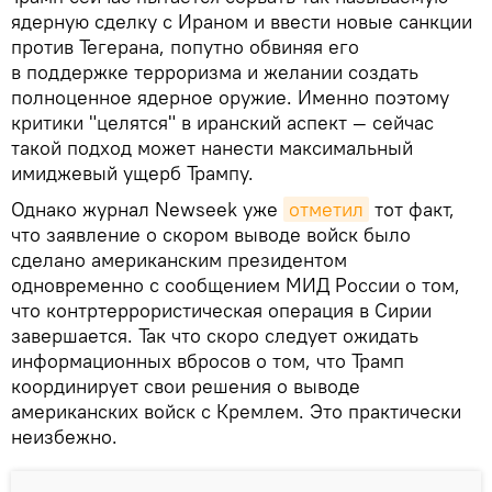
ядерную сделку с Ираном и ввести новые санкции
против Тегерана, попутно обвиняя его
в поддержке терроризма и желании создать
полноценное ядерное оружие. Именно поэтому
критики "целятся" в иранский аспект — сейчас
такой подход может нанести максимальный
имиджевый ущерб Трампу.
Однако журнал Newseek уже
отметил
тот факт,
что заявление о скором выводе войск было
сделано американским президентом
одновременно с сообщением МИД России о том,
что контртеррористическая операция в Сирии
завершается. Так что скоро следует ожидать
информационных вбросов о том, что Трамп
координирует свои решения о выводе
американских войск с Кремлем. Это практически
неизбежно.