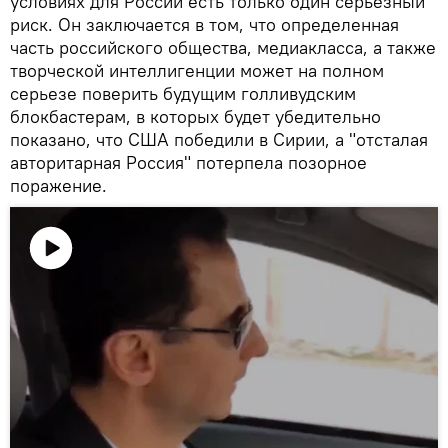
условиях для России есть только один серьезный
риск. Он заключается в том, что определенная
часть российского общества, медиакласса, а также
творческой интеллигенции может на полном
серьезе поверить будущим голливудским
блокбастерам, в которых будет убедительно
показано, что США победили в Сирии, а "отсталая
авторитарная Россия" потерпела позорное
поражение.
Воспроизвести
видео