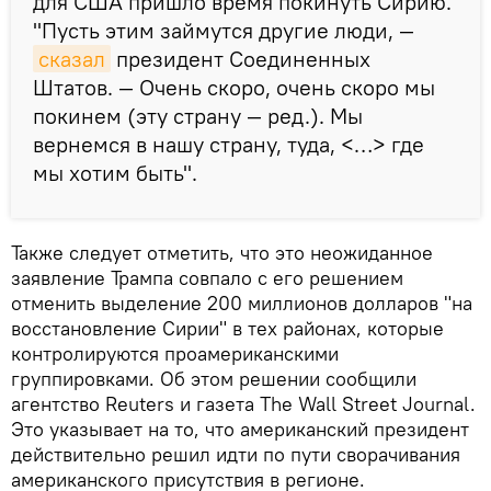
для США пришло время покинуть Сирию.
"Пусть этим займутся другие люди, —
сказал
президент Соединенных
Штатов. — Очень скоро, очень скоро мы
покинем (эту страну — ред.). Мы
вернемся в нашу страну, туда, <…> где
мы хотим быть".
Также следует отметить, что это неожиданное
заявление Трампа совпало с его решением
отменить выделение 200 миллионов долларов "на
восстановление Сирии" в тех районах, которые
контролируются проамериканскими
группировками. Об этом решении сообщили
агентство Reuters и газета The Wall Street Journal.
Это указывает на то, что американский президент
действительно решил идти по пути сворачивания
американского присутствия в регионе.