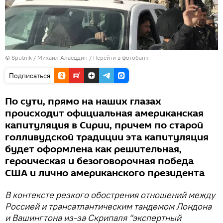
© Sputnik / Михаил Алаеддин
/
Перейти в фотобанк
Подписаться
По сути, прямо на наших глазах
происходит официальная американская
капитуляция в Сирии, причем по старой
голливудской традиции эта капитуляция
будет оформлена как решительная,
героическая и безоговорочная победа
США и лично американского президента
В контексте резкого обострения отношений между
Россией и трансатлантическим тандемом Лондона
и Вашингтона из-за Скрипаля "экспертный