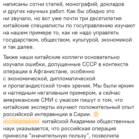
написаны сотни статей, монографий, докладов
и других научных работ. Как бы обидно это
ни звучало, но вот уже почти три десятилетия
китайские специалисты по госуправлению изучают
на нашем примере то, как не надо управлять
государством, обществом, культурой, экономикой
и так далее.
Также наши китайские коллеги основательно
изучали ошибки, допущенные СССР в контексте
операции в Афганистане, особенно
с экономической, дипломатической
и пропагандистской точек зрения. Мы были ярким
и наглядным негативным примером, а сейчас
американские СМИ с ужасом пишут о том, что
китайские эксперты изучают положительный опыт
российской интервенции в Сирии.
В 
исследовании
китайской Академии общественных
наук указывается, что российская операция
принесла "значительную пользу", позволила