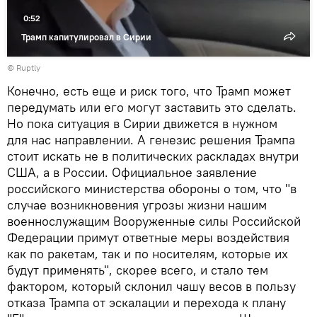
0:52
Трамп капитулировал в Сирии
©
Ruptly
Конечно, есть еще и риск того, что Трамп может
передумать или его могут заставить это сделать.
Но пока ситуация в Сирии движется в нужном
для нас направлении. А генезис решения Трампа
стоит искать не в политических раскладах внутри
США, а в России. Официальное заявление
российского министерства обороны о том, что "в
случае возникновения угрозы жизни нашим
военнослужащим Вооруженные силы Российской
Федерации примут ответные меры воздействия
как по ракетам, так и по носителям, которые их
будут применять", скорее всего, и стало тем
фактором, который склонил чашу весов в пользу
отказа Трампа от эскалации и перехода к плану