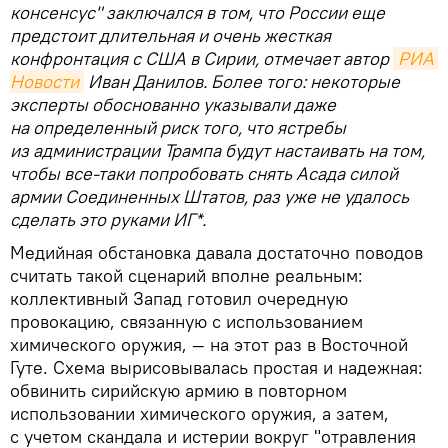
консенсус" заключался в том, что России еще
предстоит длительная и очень жесткая
конфронтация с США в Сирии, отмечает автор
РИА 
Новости
Иван Данилов. Более того: некоторые
эксперты обоснованно указывали даже
на определенный риск того, что ястребы
из администрации Трампа будут настаивать на том,
чтобы все-таки попробовать снять Асада силой
армии Соединенных Штатов, раз уже не удалось
сделать это руками ИГ*.
Медийная обстановка давала достаточно поводов
считать такой сценарий вполне реальным:
коллективный Запад готовил очередную
провокацию, связанную с использованием
химического оружия, — на этот раз в Восточной
Гуте. Схема вырисовывалась простая и надежная:
обвинить сирийскую армию в повторном
использовании химического оружия, а затем,
с учетом скандала и истерии вокруг "отравления