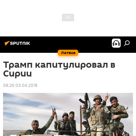
Латвия
Трамп капитулировал в
Сирии
08:26 03.04.2018