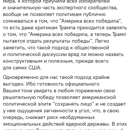
мира, к которой приучили всех избирателей
и значительную часть экспертного сообщества,
вообще не позволяет политикам публично
сомневаться в том, что "Америка всех победила",
то есть даже критикам Трампа приходится заявлять
о том, что "Америка всех победила, а теперь Трамп
пытается отдать результаты победы". Легко
заметить, что такой подход к общественной
и политической дискуссии вряд ли можно назвать
конструктивным и полезным, прежде всего
для самих США.
Одновременно для нас такой подход крайне
выгоден. Ибо готовность официального
Вашингтона увидеть в любом поражении свою
решительную победу позволяет американской
политической элите "сохранять лицо" и не создает
у нее ощущения загнанности в угол, что, в свою
очередь, снижает риск необдуманных
эмоциональных действий ядерной державы. В этих