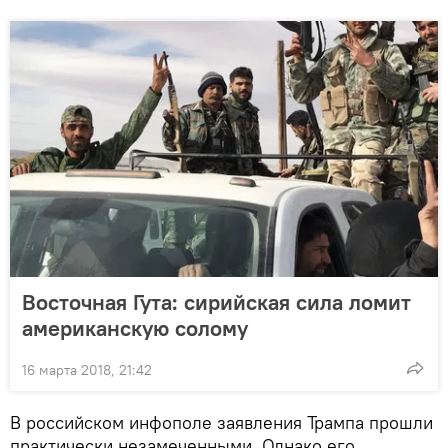
Восточная Гута: сирийская сила ломит
американскую солому
16 марта 2018, 21:42
В российском инфополе заявления Трампа прошли
практически незамеченными. Однако его