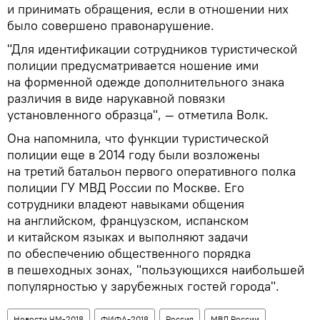
и принимать обращения, если в отношении них
было совершено правонарушение.
"Для идентификации сотрудников туристической
полиции предусматривается ношение ими
на форменной одежде дополнительного знака
различия в виде нарукавной повязки
установленного образца", — отметила Волк.
Она напомнила, что функции туристической
полиции еще в 2014 году были возложены
на третий батальон первого оперативного полка
полиции ГУ МВД России по Москве. Его
сотрудники владеют навыками общения
на английском, французском, испанском
и китайском языках и выполняют задачи
по обеспечению общественного порядка
в пешеходных зонах, "пользующихся наибольшей
популярностью у зарубежных гостей города".
Новости ЧМ-2018
ФИФА-2018
Россия
МВД России