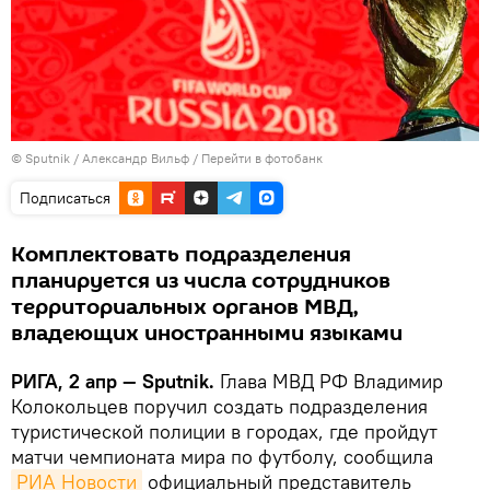
© Sputnik / Александр Вильф
/
Перейти в фотобанк
Подписаться
Комплектовать подразделения
планируется из числа сотрудников
территориальных органов МВД,
владеющих иностранными языками
РИГА, 2 апр — Sputnik.
Глава МВД РФ Владимир
Колокольцев поручил создать подразделения
туристической полиции в городах, где пройдут
матчи чемпионата мира по футболу, сообщила
РИА Новости
официальный представитель