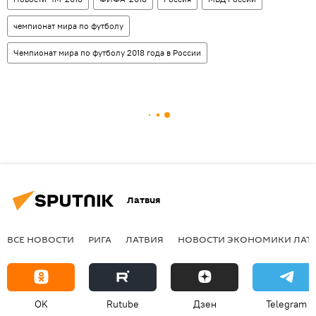
чемпионат мира по футболу
Чемпионат мира по футболу 2018 года в России
Латвия
ВСЕ НОВОСТИ
РИГА
ЛАТВИЯ
НОВОСТИ ЭКОНОМИКИ ЛАТ
OK
Rutube
Дзен
Telegram