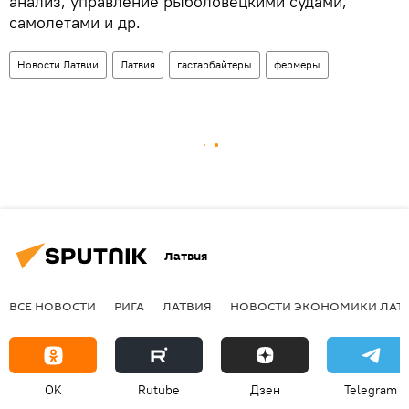
анализ, управление рыболовецкими судами,
самолетами и др.
Новости Латвии
Латвия
гастарбайтеры
фермеры
Латвия
ВСЕ НОВОСТИ
РИГА
ЛАТВИЯ
НОВОСТИ ЭКОНОМИКИ ЛАТ
OK
Rutube
Дзен
Telegram