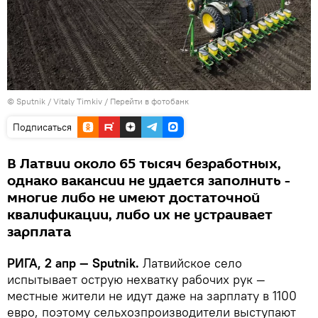
© Sputnik / Vitaly Timkiv
/
Перейти в фотобанк
Подписаться
В Латвии около 65 тысяч безработных,
однако вакансии не удается заполнить -
многие либо не имеют достаточной
квалификации, либо их не устраивает
зарплата
РИГА, 2 апр — Sputnik.
Латвийское село
испытывает острую нехватку рабочих рук —
местные жители не идут даже на зарплату в 1100
евро, поэтому сельхозпроизводители выступают