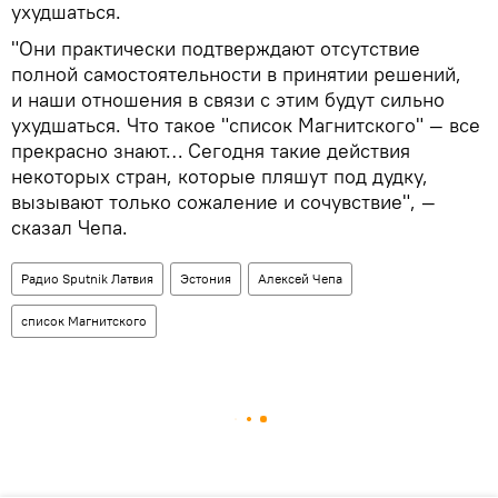
ухудшаться.
"Они практически подтверждают отсутствие
полной самостоятельности в принятии решений,
и наши отношения в связи с этим будут сильно
ухудшаться. Что такое "список Магнитского" — все
прекрасно знают… Сегодня такие действия
некоторых стран, которые пляшут под дудку,
вызывают только сожаление и сочувствие", —
сказал Чепа.
Радио Sputnik Латвия
Эстония
Алексей Чепа
список Магнитского