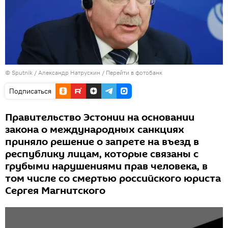
© Sputnik / Александр Натрускин
/
Перейти в фотобанк
Подписаться
Правительство Эстонии на основании
закона о международных санкциях
приняло решение о запрете на въезд в
республику лицам, которые связаны с
грубыми нарушениями прав человека, в
том числе со смертью российского юриста
Сергея Магнитского