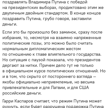
поздравлять Владимира Путина с победой
на президентских выборах, продиктовано этим же
двуличным двойным стандартом. В конце концов
поздравить Путина, грубо говоря, заставили
деньги.
Если это бы произошло без заминок, сразу после
избрания, то, несмотря на взаимно напряженные
политические позы, это можно было считать
нормальным дипломатическим жестом
по отношению к главе влиятельного государства.
Но ситуация с паузой показала, что президентов
дергают за нитки. Причем дело тут не только
в официальном курсе политических отношений. Но
и в том, что скрыто от постороннего взгляда —
якобы официально неприемлемые, но весьма
привлекательные и для Латвии, и для США
российские деньги.
Гарри Каспаров считает, что режим Путина может
рухнуть, если будет разрушена поддержка Путина