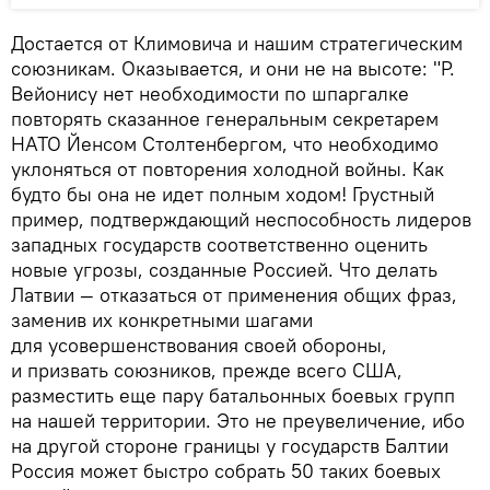
Достается от Климовича и нашим стратегическим
союзникам. Оказывается, и они не на высоте: "Р.
Вейонису нет необходимости по шпаргалке
повторять сказанное генеральным секретарем
НАТО Йенсом Столтенбергом, что необходимо
уклоняться от повторения холодной войны. Как
будто бы она не идет полным ходом! Грустный
пример, подтверждающий неспособность лидеров
западных государств соответственно оценить
новые угрозы, созданные Россией. Что делать
Латвии — отказаться от применения общих фраз,
заменив их конкретными шагами
для усовершенствования своей обороны,
и призвать союзников, прежде всего США,
разместить еще пару батальонных боевых групп
на нашей территории. Это не преувеличение, ибо
на другой стороне границы у государств Балтии
Россия может быстро собрать 50 таких боевых