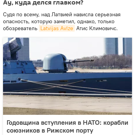
Ау, куда делся главком?
Судя по всему, над Латвией нависла серьезная
опасность, которую заметил, однако, только
обозреватель
Latvijas Avīze
Атис Климовичс.
Годовщина вступления в НАТО: корабли
союзников в Рижском порту