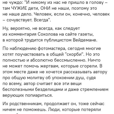
не чуждо: "И никому из нас не пришло в голову –
там ЧУЖИЕ дети, ОНИ не наши, поэтому это
не наше дело. Человек, если он, конечно, человек
– сочувствует. Всегда".
Ну, вероятно, не всегда, как следует
из комментария Соколова на сайте газеты,
в которой трудится публицистом Вейдемане.
По наблюдению фотомастера, сегодня многие
хотят поучаствовать в общей "скорби". Но это
полностью и абсолютно бессмысленно. Ничто
не может помочь жертвам, которые сгорели. В
этом месте даже не хочется рассказывать автору
про общую молитву об упокоении душ, судя
по всему, автор считает все эти вещи
бесполезными безделицами и даже стремлением
верующих попиариться.
Их родственникам, продолжает он, тоже сейчас
ничем не поможешь. Люди, которые потеряли