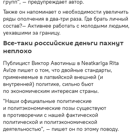
групп", — предупреждает автор.
Также он напоминает о необходимости увеличить
ряды ополчения в два-три раза. Где брать личный
состав?— Активнее работать с молодыми людьми,
уехавшими за границу.
Все-таки российские деньги пахнут
неплохо
Публицист Виктор Авотиньш в Neatkarīga Rīta
Avīze пишет о том, что двойные стандарты,
применяемые в латвийской внешней (и
внутренней) политике, сильно бьют
по экономическим интересам страны.
"Наши официальные политические
и политэкономические позы существуют
в противоречии с нашей фактической
политической и политэкономической
деятельностью", — пишет он по этому поводу.