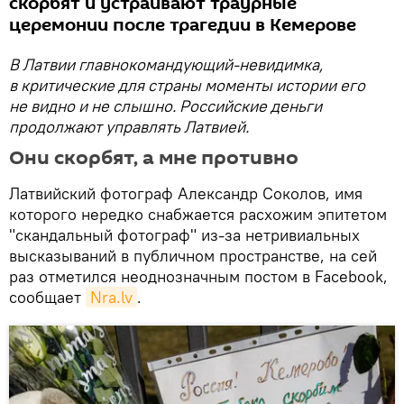
скорбят и устраивают траурные
церемонии после трагедии в Кемерове
В Латвии главнокомандующий-невидимка,
в критические для страны моменты истории его
не видно и не слышно. Российские деньги
продолжают управлять Латвией.
Они скорбят, а мне противно
Латвийский фотограф Александр Соколов, имя
которого нередко снабжается расхожим эпитетом
"скандальный фотограф" из-за нетривиальных
высказываний в публичном пространстве, на сей
раз отметился неоднозначным постом в Facebook,
сообщает
Nra.lv
.