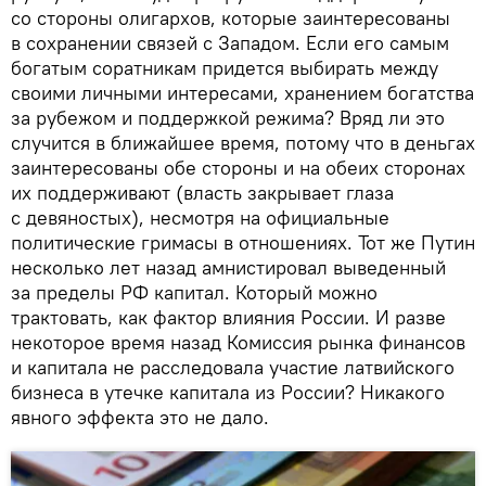
со стороны олигархов, которые заинтересованы
в сохранении связей с Западом. Если его самым
богатым соратникам придется выбирать между
своими личными интересами, хранением богатства
за рубежом и поддержкой режима? Вряд ли это
случится в ближайшее время, потому что в деньгах
заинтересованы обе стороны и на обеих сторонах
их поддерживают (власть закрывает глаза
с девяностых), несмотря на официальные
политические гримасы в отношениях. Тот же Путин
несколько лет назад амнистировал выведенный
за пределы РФ капитал. Который можно
трактовать, как фактор влияния России. И разве
некоторое время назад Комиссия рынка финансов
и капитала не расследовала участие латвийского
бизнеса в утечке капитала из России? Никакого
явного эффекта это не дало.