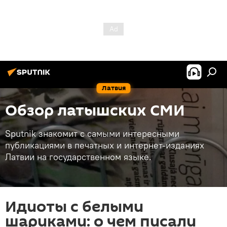
Латвия
Обзор латышских СМИ
Sputnik знакомит с самыми интересными
публикациями в печатных и интернет-изданиях
Латвии на государственном языке.
Идиоты с белыми
шариками: о чем писали