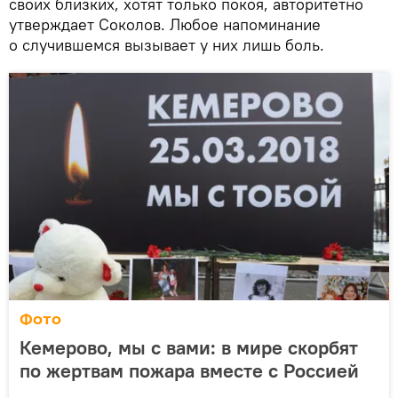
своих близких, хотят только покоя, авторитетно
утверждает Соколов. Любое напоминание
о случившемся вызывает у них лишь боль.
Фото
Кемерово, мы с вами: в мире скорбят
по жертвам пожара вместе с Россией