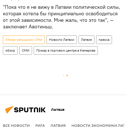
"Пока что я не вижу в Латвии политической силы,
которая хотела бы принципиально освободиться
от этой зависимости. Мне жаль, что это так", —
заключает Авотиньш.
Обзор латышских СМИ
Новости Латвии
Латвия
пресса
обзор
СМИ
Пожар в торговом центре в Кемерове
Латвия
ВСЕ НОВОСТИ
РИГА
ЛАТВИЯ
НОВОСТИ ЭКОНОМИКИ ЛАТ