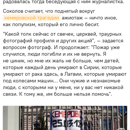
радовалась тогда беседующая с ним журналистка.
Соколов считает, что поднятый вокруг
кемеровской трагедии
ажиотаж — ничто иное,
как популизм, который его лично бесит.
"Какой толк сейчас от свечек, церквей, траурных
фотографий профиля и других акций", — задается
вопросом фотограф. И продолжает: "Пожар уже
случился, люди погибли и их не вернуть. Я
не циник, но мне их жаль не больше, чем детей,
которые каждый день умирают в Сирии, которые
умирают от рака здесь, в Латвии, которые умирают
под колесами машин… Они чужие и незнакомые
люди, с которыми ни у меня, ни у вас нет никакой
связи. К тому же, им больше нельзя помочь".