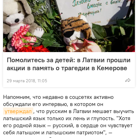
Помолитесь за детей: в Латвии прошли
акции в память о трагедии в Кемерове
29 марта 2018, 11:05
Напомним, что недавно в соцсетях активно
обсуждали его интервью, в котором он
утверждал
, что русским в Латвии мешает выучить
латышский язык только их лень и глупость. "Хотя
его родной язык — русский, в сердце он чувствует
себя латышом и латышским патриотом", —