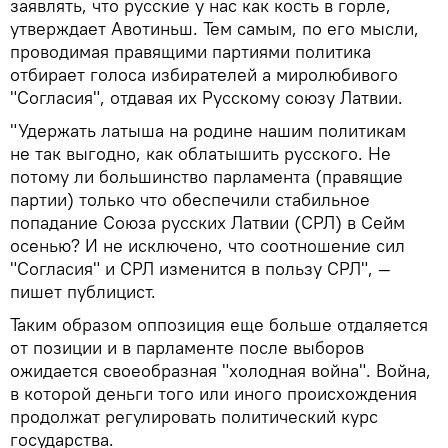
заявлять, что русские у нас как кость в горле,
утверждает Авотиньш. Тем самым, по его мысли,
проводимая правящими партиями политика
отбирает голоса избирателей а миролюбивого
"Согласия", отдавая их Русскому союзу Латвии.
"Удержать латыша на родине нашим политикам
не так выгодно, как облатышить русского. Не
потому ли большинство парламента (правящие
партии) только что обеспечили стабильное
попадание Союза русских Латвии (СРЛ) в Сейм
осенью? И не исключено, что соотношение сил
"Согласия" и СРЛ изменится в пользу СРЛ", —
пишет публицист.
Таким образом оппозиция еще больше отдаляется
от позиции и в парламенте после выборов
ожидается своеобразная "холодная война". Война,
в которой деньги того или иного происхождения
продолжат регулировать политический курс
государства.