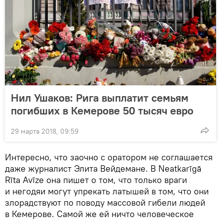
Нил Ушаков: Рига выплатит семьям
погибших в Кемерове 50 тысяч евро
29 марта 2018, 09:59
Интересно, что заочно с оратором не соглашается
даже журналист Элита Вейдемане. В Neatkarīgā
Rīta Avīze она пишет о том, что только враги
и негодяи могут упрекать латышей в том, что они
злорадствуют по поводу массовой гибели людей
в Кемерове. Самой же ей ничто человеческое