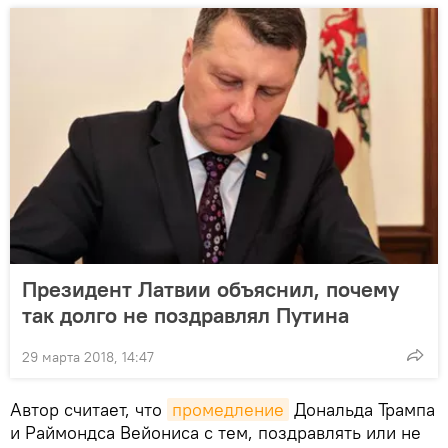
Президент Латвии объяснил, почему
так долго не поздравлял Путина
29 марта 2018, 14:47
Автор считает, что
промедление
Дональда Трампа
и Раймондса Вейониса с тем, поздравлять или не