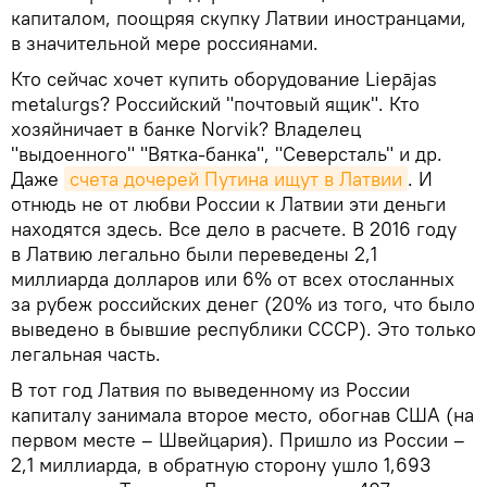
капиталом, поощряя скупку Латвии иностранцами,
в значительной мере россиянами.
Кто сейчас хочет купить оборудование Liepājas
metalurgs? Российский "почтовый ящик". Кто
хозяйничает в банке Norvik? Владелец
"выдоенного" "Вятка-банка", "Северсталь" и др.
Даже
счета дочерей Путина ищут в Латвии
. И
отнюдь не от любви России к Латвии эти деньги
находятся здесь. Все дело в расчете. В 2016 году
в Латвию легально были переведены 2,1
миллиарда долларов или 6% от всех отосланных
за рубеж российских денег (20% из того, что было
выведено в бывшие республики СССР). Это только
легальная часть.
В тот год Латвия по выведенному из России
капиталу занимала второе место, обогнав США (на
первом месте – Швейцария). Пришло из России –
2,1 миллиарда, в обратную сторону ушло 1,693