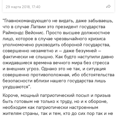
29 марта 2018, 17:40
"Главнокомандующего не видать, даже забываешь,
что в случае Латвии это президент государства
Раймондс Вейонис. Просто высшее должностное
лицо, которое в случае чрезвычайного кризиса
уполномочено руководить обороной государства,
совершенно незаметно и — даже безумней —
фактически не слышно. Как будто наступили давно
ожидавшиеся времена вечного мира без стресса
и внешних угроз. Однако это не так, и ситуация
совершенно противоположная, ибо обстоятельства
безопасности вблизи нашего государства лишь
ухудшаются".
Короче, мощный патриотический посыл и призыв
быть готовым не только к труду, но и к обороне,
необходим как патриотически настроенным
жителям страны, так и тем, кто до сих пор так и не