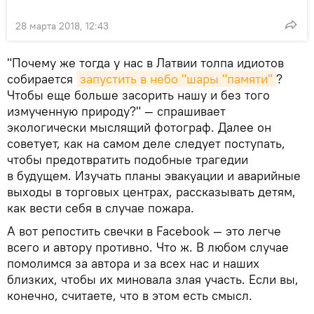
28 марта 2018, 12:43
"Почему же тогда у нас в Латвии толпа идиотов
собирается
запустить в небо "шары "памяти"
?
Чтобы еще больше засорить нашу и без того
измученную природу?" — спрашивает
экологически мыслящий фотограф. Далее он
советует, как на самом деле следует поступать,
чтобы предотвратить подобные трагедии
в будущем. Изучать планы эвакуации и аварийные
выходы в торговых центрах, рассказывать детям,
как вести себя в случае пожара.
А вот репостить свечки в Facebook — это легче
всего и автору противно. Что ж. В любом случае
помолимся за автора и за всех нас и наших
близких, чтобы их миновала злая участь. Если вы,
конечно, считаете, что в этом есть смысл.