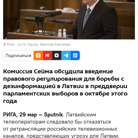
© Foto :
Juris Vīgulis, Saeimas Kanceleja
Подписаться
Комиссия Сейма обсудила введение
правового регулирования для борьбы с
дезинформацией в Латвии в преддверии
парламентских выборов в октябре этого
года
РИГА, 29 мар — Sputnik
. Латвийским
телеоператорам следовало бы отказаться
от ретрансляции российских телевизионных
каналов, представляющих угрозу для Латвии,