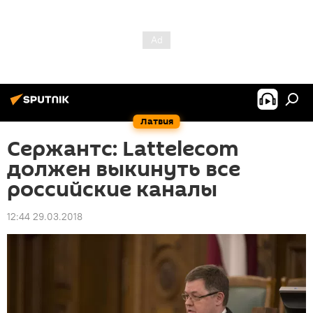
Латвия
Сержантс: Lattelecom
должен выкинуть все
российские каналы
12:44 29.03.2018