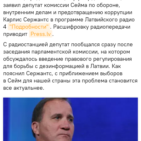
заявил депутат комиссии Сейма по обороне,
внутренним делам и предотвращению коррупции
Карлис Сержантс в программе Латвийского радио
4
"Подробности"
. Расшифровку радиопередачи
приводит
Press.lv
.
С радиостанцией депутат пообщался сразу после
заседания парламентской комиссии, на котором
обсуждалось введение правового регулирования
для борьбы с дезинформацией в Латвии. Как
пояснил Сержантс, с приближением выборов
в Сейм для нашей страны эта проблема становится
все актуальнее.