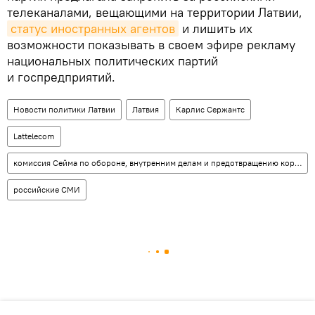
телеканалами, вещающими на территории Латвии,
статус иностранных агентов
и лишить их
возможности показывать в своем эфире рекламу
национальных политических партий
и госпредприятий.
Новости политики Латвии
Латвия
Карлис Сержантс
Lattelecom
комиссия Сейма по обороне, внутренним делам и предотвращению коррупции
российские СМИ