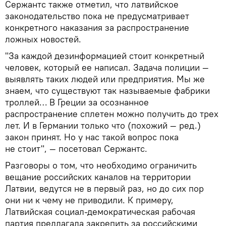
Сержантс также отметил, что латвийское
законодательство пока не предусматривает
конкретного наказания за распространение
ложных новостей.
"За каждой дезинформацией стоит конкретный
человек, который ее написал. Задача полиции —
выявлять таких людей или предприятия. Мы же
знаем, что существуют так называемые фабрики
троллей… В Греции за осознанное
распространение сплетен можно получить до трех
лет. И в Германии только что (похожий — ред.)
закон принят. Но у нас такой вопрос пока
не стоит", — посетовал Сержантс.
Разговоры о том, что необходимо ограничить
вещание российских каналов на территории
Латвии, ведутся не в первый раз, но до сих пор
они ни к чему не приводили. К примеру,
Латвийская социал-демократическая рабочая
партия предлагала закрепить за российскими