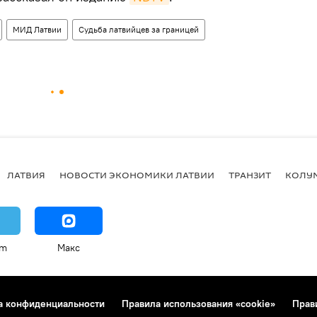
МИД Латвии
Судьба латвийцев за границей
ЛАТВИЯ
НОВОСТИ ЭКОНОМИКИ ЛАТВИИ
ТРАНЗИТ
КОЛУ
am
Макс
а конфиденциальности
Правила использования «cookie»
Прав