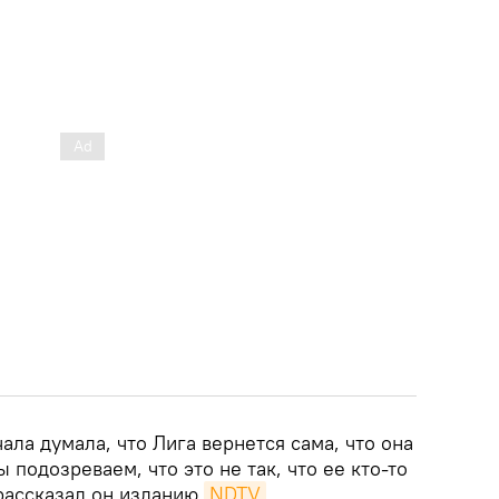
ала думала, что Лига вернется сама, что она
 подозреваем, что это не так, что ее кто-то
 рассказал он изданию
NDTV
.