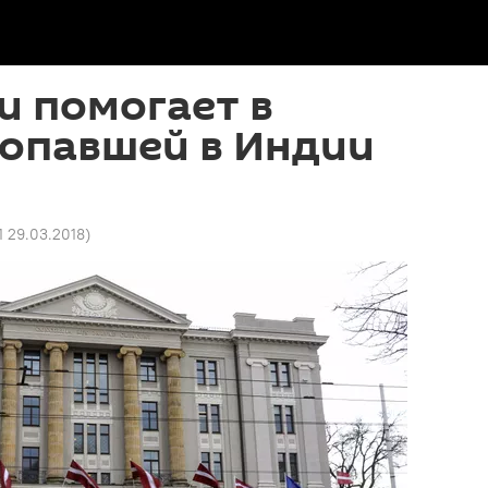
и помогает в
ропавшей в Индии
1 29.03.2018
)