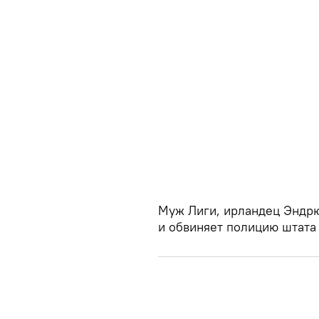
Муж Лиги, ирландец Эндрю
и обвиняет полицию штата 