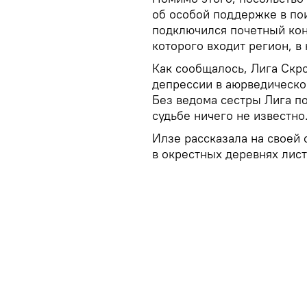
об особой поддержке в по
подключился почетный конс
которого входит регион, в
Как сообщалось, Лига Скр
депрессии в аюрведическо
Без ведома сестры Лига пок
судьбе ничего не известно
Илзе рассказала на своей 
в окрестных деревнях лис