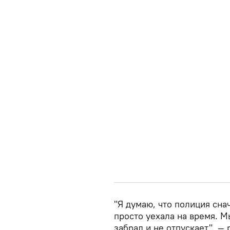
"Я думаю, что полиция снач
просто уехала на время. Мы
забрал и не отпускает", —