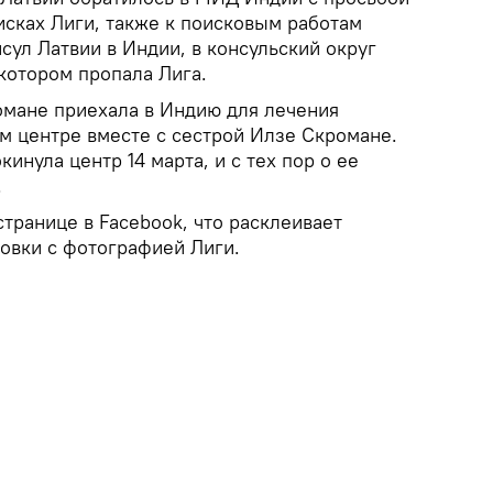
исках Лиги, также к поисковым работам
ул Латвии в Индии, в консульский округ
 котором пропала Лига.
омане приехала в Индию для лечения
м центре вместе с сестрой Илзе Скромане.
инула центр 14 марта, и с тех пор о ее
.
странице в Facebook, что расклеивает
товки с фотографией Лиги.