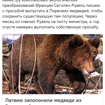
преобразований Франции Сеголен Руаяль письмо
с просьбой выпустить в Пиренеях медведей, чтобы
сохранить существующую там популяцию. Через
месяц он сменил Руаяль на посту министра, а год
спустя намерен выполнить собственную просьбу.
Латвию заполонили медведи из