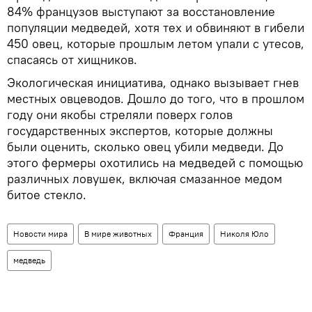
84% французов выступают за восстановление
популяции медведей, хотя тех и обвиняют в гибели
450 овец, которые прошлым летом упали с утесов,
спасаясь от хищников.
Экологическая инициатива, однако вызывает гнев
местных овцеводов. Дошло до того, что в прошлом
году они якобы стреляли поверх голов
государственных экспертов, которые должны
были оценить, сколько овец убили медведи. До
этого фермеры охотились на медведей с помощью
различных ловушек, включая смазанное медом
битое стекло.
Новости мира
В мире животных
Франция
Николя Юло
медведь