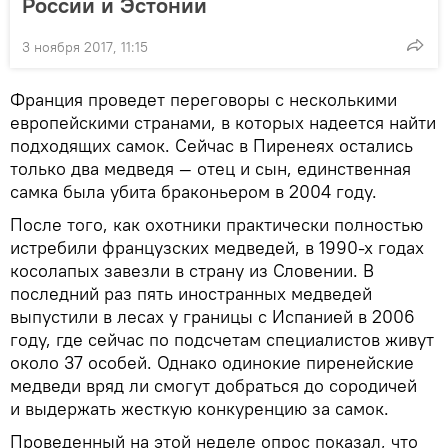
России и Эстонии
3 ноября 2017, 11:15
Франция проведет переговоры с несколькими
европейскими странами, в которых надеется найти
подходящих самок. Сейчас в Пиренеях остались
только два медведя — отец и сын, единственная
самка была убита браконьером в 2004 году.
После того, как охотники практически полностью
истребили французских медведей, в 1990-х годах
косолапых завезли в страну из Словении. В
последний раз пять иностранных медведей
выпустили в лесах у границы с Испанией в 2006
году, где сейчас по подсчетам специалистов живут
около 37 особей. Однако одинокие пиренейские
медведи вряд ли смогут добраться до сородичей
и выдержать жесткую конкуренцию за самок.
Проведенный на этой неделе опрос показал, что