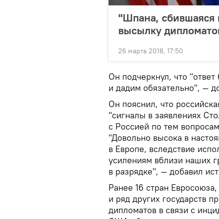
"Шпана, сбившаяся в
высылку дипломато
26 марта 2018, 17:50
Он подчеркнул, что "ответ
и дадим обязательно", — д
Он пояснил, что российск
"сигналы в заявлениях Ст
с Россией по тем вопросам
"Довольно высока в насто
в Европе, вследствие исп
усилениям вблизи наших г
в разрядке", — добавил ист
Ранее 16 стран Евросоюза,
и ряд других государств 
дипломатов в связи с инци