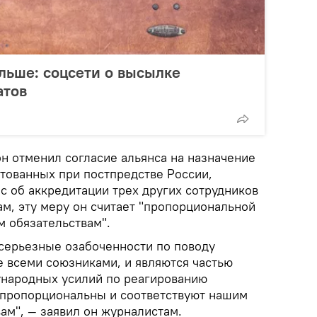
альше: соцсети о высылке
атов
н отменил согласие альянса на назначение
итованных при постпредстве России,
ос об аккредитации трех других сотрудников
ам, эту меру он считает "пропорциональной
 обязательствам".
серьезные озабоченности по поводу
 всеми союзниками, и являются частью
народных усилий по реагированию
 пропорциональны и соответствуют нашим
ам", — заявил он журналистам.