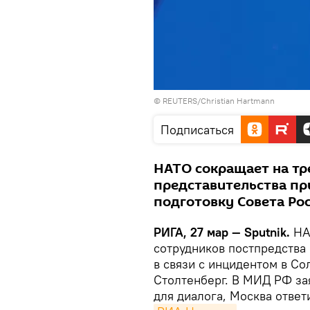
© REUTERS/Christian Hartmann
Подписаться
НАТО сокращает на тр
представительства при
подготовку Совета Ро
РИГА, 27 мар — Sputnik.
НАТ
сотрудников постпредства
в связи с инцидентом в Со
Столтенберг. В МИД РФ за
для диалога, Москва ответ