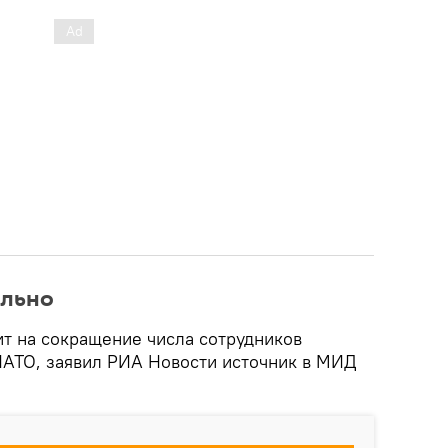
ельно
ит на сокращение числа сотрудников
НАТО, заявил РИА Новости источник в МИД