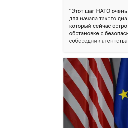
"Этот шаг НАТО очень
для начала такого ди
который сейчас остр
обстановке с безопасн
собеседник агентства