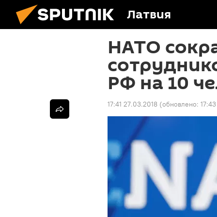
Латвия
НАТО сокр
сотрудник
РФ на 10 ч
17:41 27.03.2018
(обновлено:
17:43