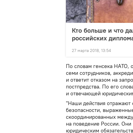
Кто больше и что д
российских диплом
27 марта 2018, 13:54
По словам генсека НАТО, о
семи сотрудников, аккред
и ответит отказом на запр
постпредства. По его слов
и отвечающей юридическим
"Наши действия отражают 
безопасности, выраженные
скоординированных между
на поведение России. Они
юридическим обязательств