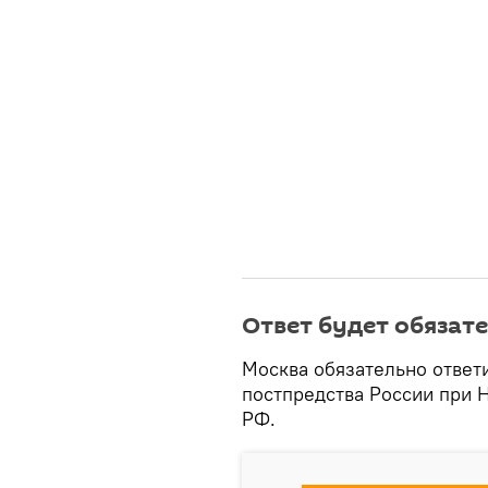
Ответ будет обязат
Москва обязательно ответ
постпредства России при 
РФ.