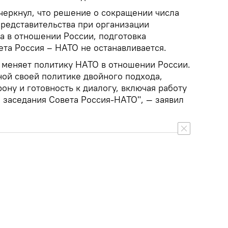
черкнул, что решение о сокращении числа
представительства при организации
а в отношении России, подготовка
ета Россия – НАТО не останавливается.
меняет политику НАТО в отношении России.
ой своей политике двойного подхода,
ну и готовность к диалогу, включая работу
 заседания Совета Россия-НАТО", — заявил