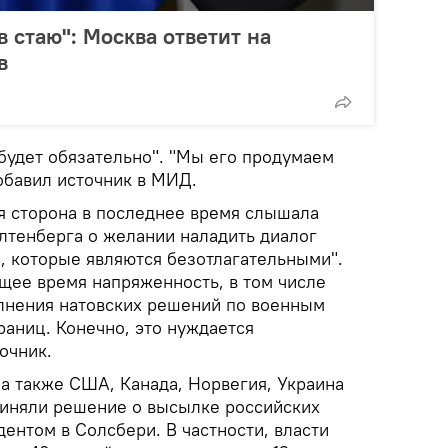
 стаю": Москва ответит на
в
 будет обязательно". "Мы его продумаем
обавил источник в МИД.
ая сторона в последнее время слышала
олтенберга о желании наладить диалог
, которые являются безотлагательными".
ящее время напряженность, в том числе
олнения натовских решений по военным
раниц. Конечно, это нуждается
очник.
 а также США, Канада, Норвегия, Украина
приняли решение о высылке российских
дентом в Солсбери. В частности, власти