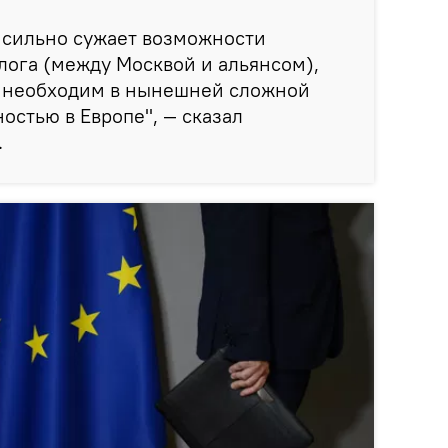
 сильно сужает возможности
алога (между Москвой и альянсом),
о необходим в нынешней сложной
остью в Европе", — сказал
.