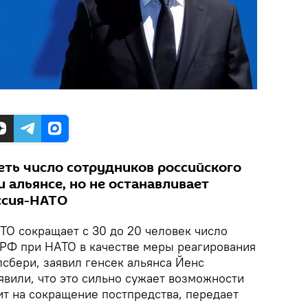
еть число сотрудников российского
 альянсе, но не останавливает
ссия-НАТО
О сокращает с 30 до 20 человек число
 РФ при НАТО в качестве меры реагирования
лсбери, заявил генсек альянса Йенс
явили, что это сильно сужает возможности
ит на сокращение постпредства, передает