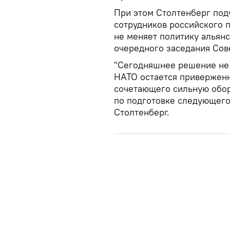
При этом Столтенберг под
сотрудников российского 
не меняет политику альянс
очередного заседания Сов
"Сегодняшнее решение не 
НАТО остается приверженн
сочетающего сильную оборо
по подготовке следующего
Столтенберг.