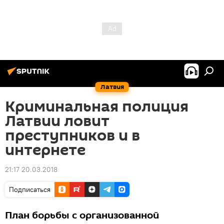
Латвия
Криминальная полиция
Латвии ловит
преступников и в
интернете
21:17 20.03.2018
Подписаться
План борьбы с организованной