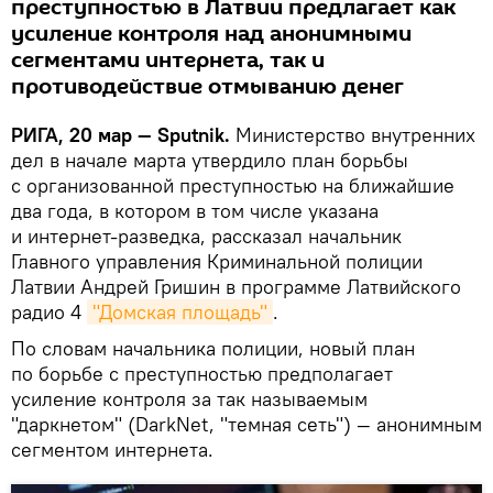
преступностью в Латвии предлагает как
усиление контроля над анонимными
сегментами интернета, так и
противодействие отмыванию денег
РИГА, 20 мар — Sputnik.
Министерство внутренних
дел в начале марта утвердило план борьбы
с организованной преступностью на ближайшие
два года, в котором в том числе указана
и интернет-разведка, рассказал начальник
Главного управления Криминальной полиции
Латвии Андрей Гришин в программе Латвийского
радио 4
"Домская площадь"
.
По словам начальника полиции, новый план
по борьбе с преступностью предполагает
усиление контроля за так называемым
"даркнетом" (DarkNet, "темная сеть") — анонимным
сегментом интернета.