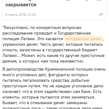
закрывается
9 марта 2018, 21:04
"Безусловно, по конкретным вопросам
расследование проводит и Государственная
полиция Латвии. Это касается
молдавских денег
,
украинских денег. Часть денег, которые пытались
отмыть, зачислены в государственный бюджет
Латвии… Может, есть какие-то другие преступные
деяния, о которых нам пока неизвестно.
В делопроизводстве Криминальной полиции очень
много уголовных дел, фигуранты которых
пытались легализовать средства, добытые
преступным путем. Но не каждое уголовное дело
означает, что в этом задействован сам банк. Есть
клиенты, которые пытаются этим заниматься.
Бывает, что в отмывании денег замешаны
должностные лица — такие уголовные дела нами