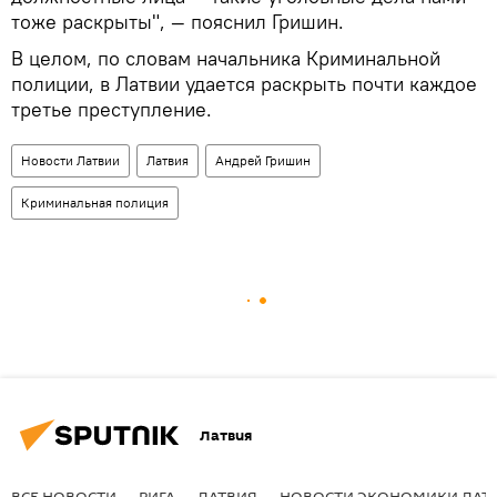
тоже раскрыты", — пояснил Гришин.
В целом, по словам начальника Криминальной
полиции, в Латвии удается раскрыть почти каждое
третье преступление.
Новости Латвии
Латвия
Андрей Гришин
Криминальная полиция
Латвия
ВСЕ НОВОСТИ
РИГА
ЛАТВИЯ
НОВОСТИ ЭКОНОМИКИ ЛАТ