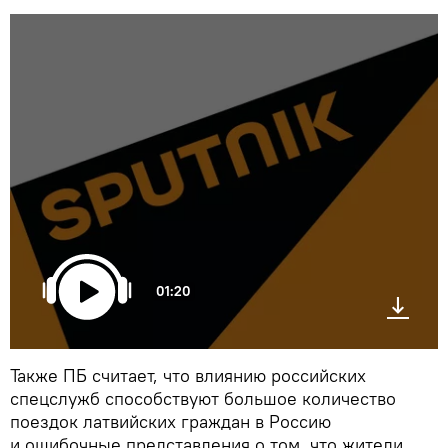
01:20
Также ПБ считает, что влиянию российских
спецслужб способствуют большое количество
поездок латвийских граждан в Россию
и ошибочные представления о том, что жители