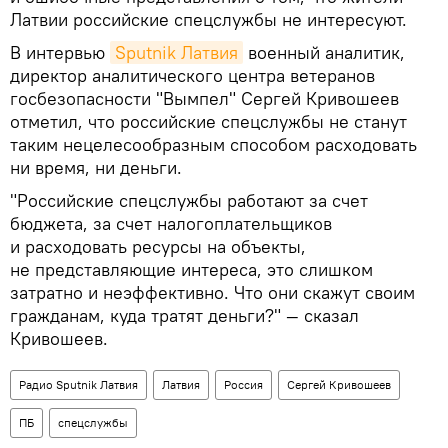
Латвии российские спецслужбы не интересуют.
В интервью
Sputnik Латвия
военный аналитик,
директор аналитического центра ветеранов
госбезопасности "Вымпел" Сергей Кривошеев
отметил, что российские спецслужбы не станут
таким нецелесообразным способом расходовать
ни время, ни деньги.
"Российские спецслужбы работают за счет
бюджета, за счет налогоплательщиков
и расходовать ресурсы на объекты,
не представляющие интереса, это слишком
затратно и неэффективно. Что они скажут своим
гражданам, куда тратят деньги?" — сказал
Кривошеев.
Радио Sputnik Латвия
Латвия
Россия
Сергей Кривошеев
ПБ
спецслужбы