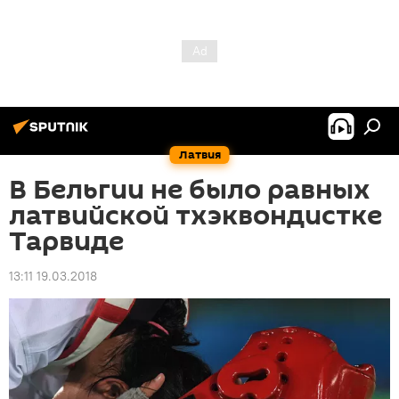
Латвия
В Бельгии не было равных
латвийской тхэквондистке
Тарвиде
13:11 19.03.2018