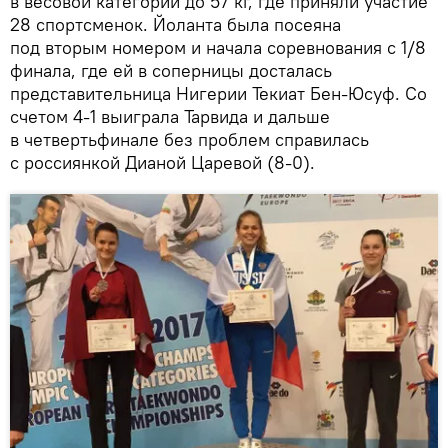
в весовой категории до 57 кг, где приняли участие
28 спортсменок. Йоланта была посеяна
под вторым номером и начала соревнования с 1/8
финала, где ей в соперницы досталась
представительница Нигерии Текиат Бен-Юсуф. Со
счетом 4-1 выиграла Тарвида и дальше
в четвертьфинале без проблем справилась
с россиянкой Дианой Царевой (8-0).