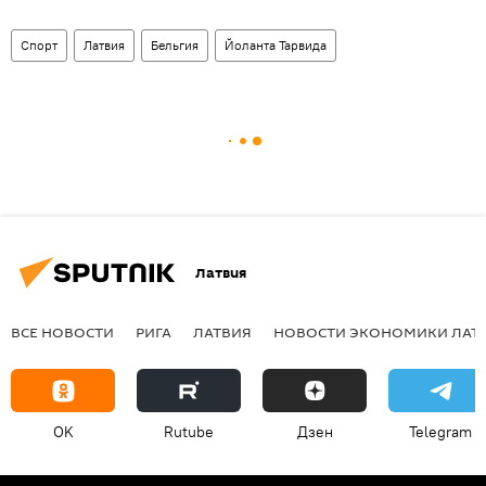
Спорт
Латвия
Бельгия
Йоланта Тарвида
Латвия
ВСЕ НОВОСТИ
РИГА
ЛАТВИЯ
НОВОСТИ ЭКОНОМИКИ ЛАТ
OK
Rutube
Дзен
Telegram