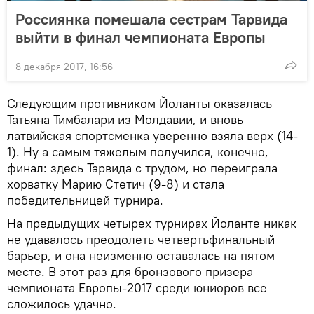
Россиянка помешала сестрам Тарвида
выйти в финал чемпионата Европы
8 декабря 2017, 16:56
Следующим противником Йоланты оказалась
Татьяна Тимбалари из Молдавии, и вновь
латвийская спортсменка уверенно взяла верх (14-
1). Ну а самым тяжелым получился, конечно,
финал: здесь Тарвида с трудом, но переиграла
хорватку Марию Стетич (9-8) и стала
победительницей турнира.
На предыдущих четырех турнирах Йоланте никак
не удавалось преодолеть четвертьфинальный
барьер, и она неизменно оставалась на пятом
месте. В этот раз для бронзового призера
чемпионата Европы-2017 среди юниоров все
сложилось удачно.