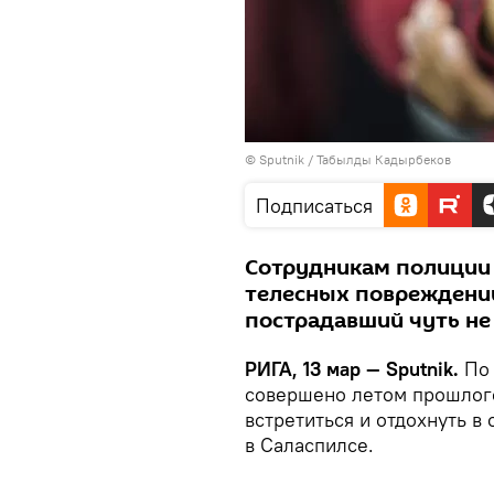
© Sputnik / Табылды Кадырбеков
Подписаться
Сотрудникам полиции 
телесных повреждений
пострадавший чуть не 
РИГА, 13 мар — Sputnik.
По
совершено летом прошлог
встретиться и отдохнуть в
в Саласпилсе.