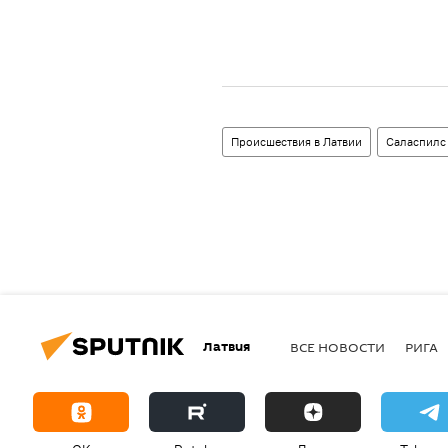
Происшествия в Латвии
Саласпилс
Латвия
ВСЕ НОВОСТИ
РИГА