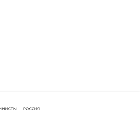
МНИСТЫ
РОССИЯ