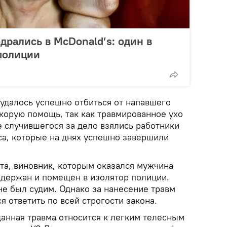
дрались в McDonald’s: один в
 полиции
 удалось успешно отбиться от напавшего
корую помощь, так как травмированное ухо
е случившегося за дело взялись работники
са, которые на днях успешно завершили
рта, виновник, которым оказался мужчина
адержан и помещен в изолятор полиции.
не был судим. Однако за нанесение травм
я ответить по всей строгости закона.
данная травма относится к легким телесным