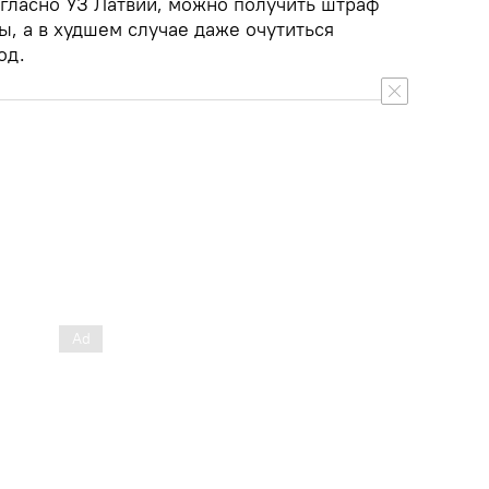
огласно УЗ Латвии, можно получить штраф
, а в худшем случае даже очутиться
од.