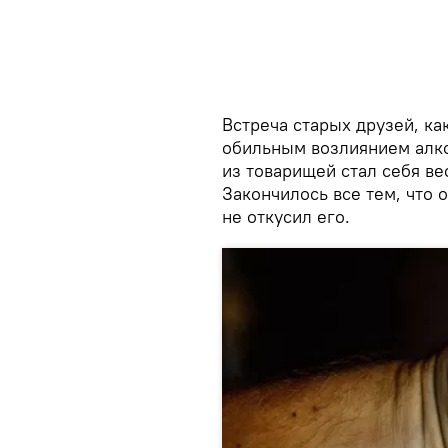
Встреча старых друзей, ка
обильным возлиянием алко
из товарищей стал себя ве
Закончилось все тем, что о
не откусил его.