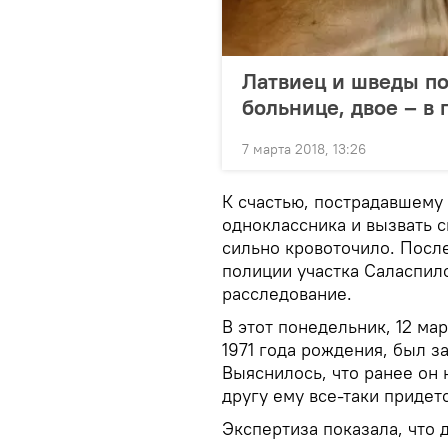
Латвиец и шведы по
больнице, двое – в
7 марта 2018, 13:26
К счастью, пострадавшему
одноклассника и вызвать с
сильно кровоточило. Посл
полиции участка Саласпил
расследование.
В этот понедельник, 12 ма
1971 года рождения, был з
Выяснилось, что ранее он 
другу ему все-таки придетс
Экспертиза показала, что 