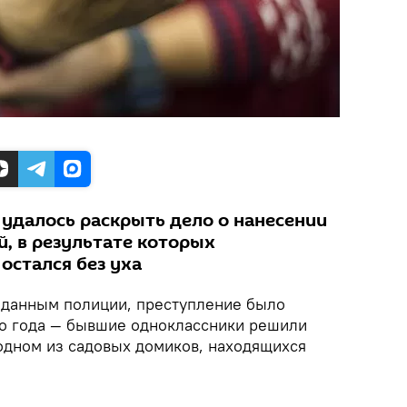
удалось раскрыть дело о нанесении
, в результате которых
остался без уха
 данным полиции, преступление было
о года — бывшие одноклассники решили
 одном из садовых домиков, находящихся