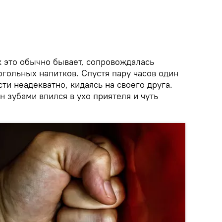
к это обычно бывает, сопровождалась
гольных напитков. Спустя пару часов один
сти неадекватно, кидаясь на своего друга.
н зубами впился в ухо приятеля и чуть