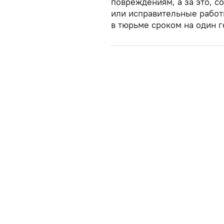
повреждениям, а за это, с
или исправительные работы
в тюрьме сроком на один г