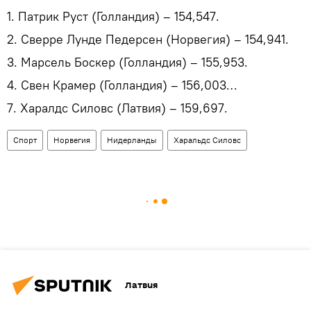
1. Патрик Руст (Голландия) – 154,547.
2. Сверре Лунде Педерсен (Норвегия) – 154,941.
3. Марсель Боскер (Голландия) – 155,953.
4. Свен Крамер (Голландия) – 156,003…
7. Харалдс Силовс (Латвия) – 159,697.
Спорт
Норвегия
Нидерланды
Харальдс Силовс
Латвия