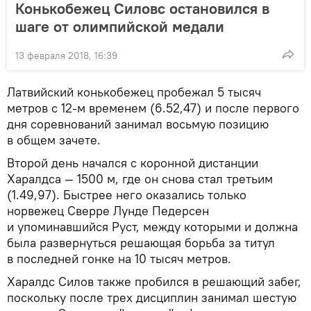
Конькобежец Силовс остановился в
шаге от олимпийской медали
13 февраля 2018, 16:39
Латвийский конькобежец пробежал 5 тысяч
метров с 12-м временем (6.52,47) и после первого
дня соревнований занимал восьмую позицию
в общем зачете.
Второй день начался с коронной дистанции
Харалдса — 1500 м, где он снова стал третьим
(1.49,97). Быстрее него оказались только
норвежец Сверре Лунде Педерсен
и упоминавшийся Руст, между которыми и должна
была развернуться решающая борьба за титул
в последней гонке на 10 тысяч метров.
Харалдс Силов также пробился в решающий забег,
поскольку после трех дисциплин занимал шестую