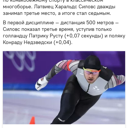
многоборье. Латвиец Харальдс Силовс дважды
занимал третье место, а итоге стал седьмым.
В первой дисциплине — дистанция 500 метров —
Силовс показал третье время, уступив только
голландцу Патрику Русту (+0,07 секунды) и поляку
Конраду Недзведски (+0,04).