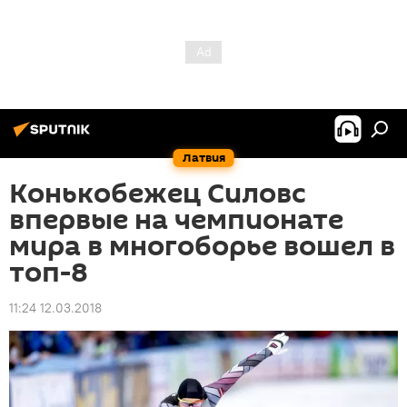
Латвия
Конькобежец Силовс
впервые на чемпионате
мира в многоборье вошел в
топ-8
11:24 12.03.2018