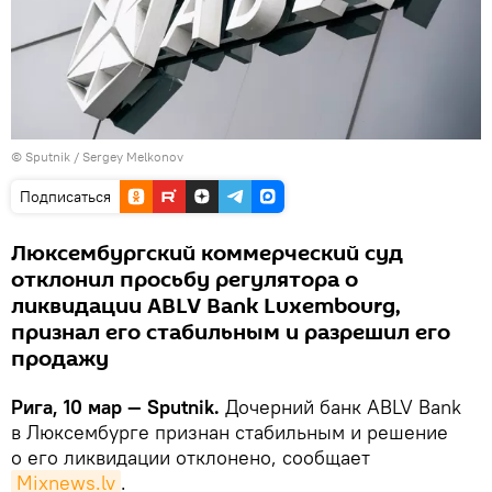
© Sputnik / Sergey Melkonov
Подписаться
Люксембургский коммерческий суд
отклонил просьбу регулятора о
ликвидации ABLV Bank Luxembourg,
признал его стабильным и разрешил его
продажу
Рига, 10 мар — Sputnik.
Дочерний банк ABLV Bank
в Люксембурге признан стабильным и решение
о его ликвидации отклонено, сообщает
Mixnews.lv
.