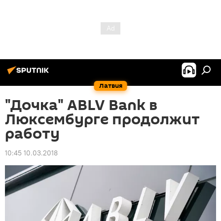
Латвия
"Дочка" ABLV Bank в
Люксембурге продолжит
работу
10:45 10.03.2018