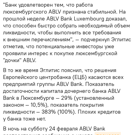
"Банк удовлетворен тем, что работа
люксембургского ABLV признана стабильной. На
прошлой неделе ABLV Bank Luxembourg доказал,
что способен быстро собрать необходимый объем
ликвидности, чтобы выполнить все требования
к внешним перечислениям", — подчеркнул Эглитис
отметив, что потенциальные инвесторы уже
проявили интерес к покупке люксембургской
"дочки" ABLV.
В то же время Эглитис пояснил, что решения
Европейского центробанка (ЕЦБ) касаются всех
предприятий группы ABLV Bank. Показатель
достаточности капитала дочернего банка ABLV
Bank в Люксембурге — 29% (установленный
законом — 10,5%), показатель покрытия
ликвидности — 383% (100%). Плохих кредитов
у банка тоже нет.
В ночь на субботу 24 февраля ABLV Bank