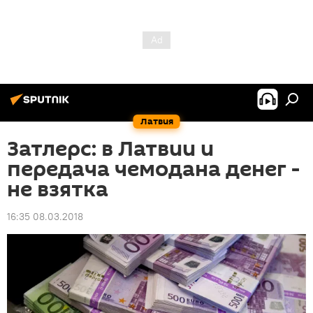
Латвия
Затлерс: в Латвии и
передача чемодана денег -
не взятка
16:35 08.03.2018